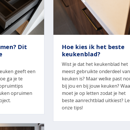
Hoe kies ik het beste
imen? Dit
keukenblad?
e
Wist je dat het keukenblad het
meest gebruikte onderdeel van
euken geeft een
keuken is? Maar welke past no
oe ga je te
bij jou en bij jouw keuken? Waa
opruimtips
moet je op letten zodat je het
euken opruimen
beste aanrechtblad uitkiest? L
ject.
onze tips!