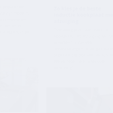
afzuiging
tijlen én ze
Overweeg je om een inductie
uk accent in de
kookplaat met afzuiging aan t
schaffen? Er zijn veel
ontwikkelingen op dit gebied e
tegelijkertijd ook veel verschille
We vertellen je er alles over in
deze blog!
tussen
 graniet: