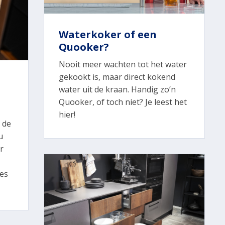
Waterkoker of een
Quooker?
Nooit meer wachten tot het water
gekookt is, maar direct kokend
water uit de kraan. Handig zo’n
Quooker, of toch niet? Je leest het
hier!
 de
u
r
ees