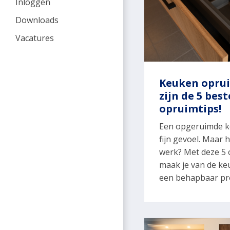
Inloggen
Downloads
Vacatures
Keuken opru
zijn de 5 best
opruimtips!
Een opgeruimde k
fijn gevoel. Maar h
werk? Met deze 5 
maak je van de k
een behapbaar pro