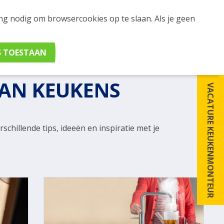
ing nodig om browsercookies op te slaan. Als je geen
VAN KEUKENS
VACATURE KEUKENMONTEUR
schillende tips, ideeën en inspiratie met je