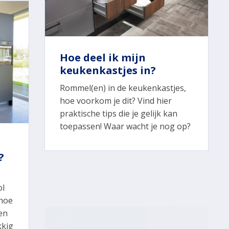
Hoe deel ik mijn
keukenkastjes in?
Rommel(en) in de keukenkastjes,
hoe voorkom je dit? Vind hier
praktische tips die je gelijk kan
toepassen! Waar wacht je nog op?
?
ol
 hoe
en
kkig