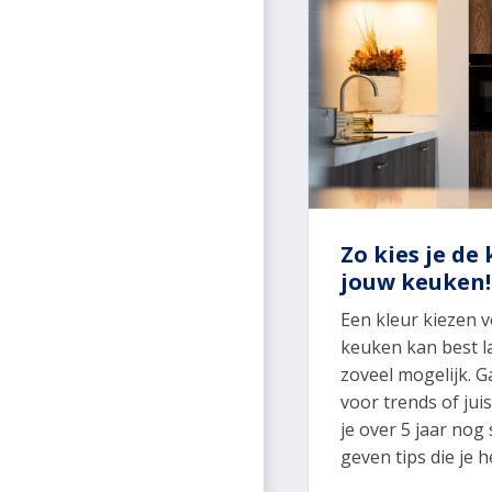
Zo kies je de
jouw keuken!
Een kleur kiezen 
keuken kan best las
zoveel mogelijk. G
voor trends of juis
je over 5 jaar no
geven tips die je 