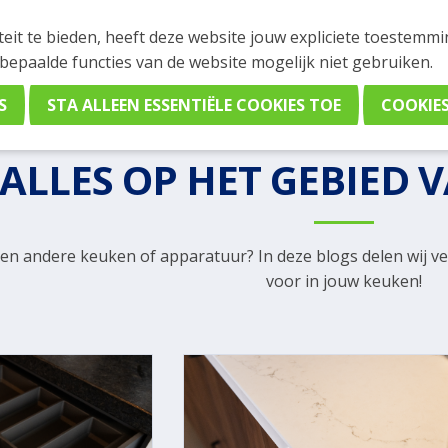
teit te bieden, heeft deze website jouw expliciete toestemm
 bepaalde functies van de website mogelijk niet gebruiken.
Blogs & Tips
ALLES OP HET GEBIED 
een andere keuken of apparatuur? In deze blogs delen wij ver
voor in jouw keuken!