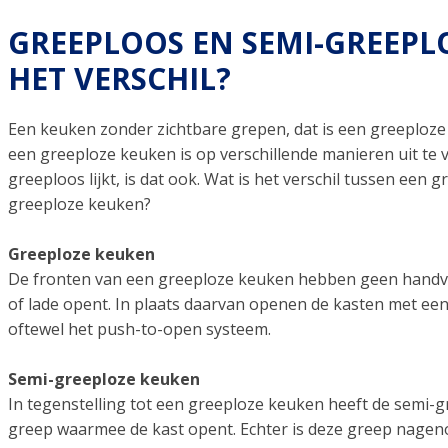
GREEPLOOS EN SEMI-GREEPLO
HET VERSCHIL?
Een keuken zonder zichtbare grepen, dat is een greeploz
een greeploze keuken is op verschillende manieren uit te 
greeploos lijkt, is dat ook. Wat is het verschil tussen een
greeploze keuken?
Greeploze keuken
De fronten van een greeploze keuken hebben geen handva
of lade opent. In plaats daarvan openen de kasten met een
oftewel het push-to-open systeem.
Semi-greeploze keuken
In tegenstelling tot een greeploze keuken heeft de semi-
greep waarmee de kast opent. Echter is deze greep nageno