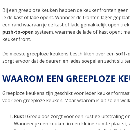
Bij een greeploze keuken hebben de keukenfronten geen 
je de kast of lade opent. Wanneer de fronten lager geplaats
een rand waaraan je de kast of lade gemakkelijk open trek
push-to-open
systeem, waarmee de lade of kast opent me
keukenfront.
De meeste greeploze keukens beschikken over een
soft-
zorgt ervoor dat de deuren en lades soepel en zacht sluite
WAAROM EEN GREEPLOZE KE
Greeploze keukens zijn geschikt voor ieder keukenformaa
voor een greeploze keuken. Maar waarom is dit zo en welke 
Rust!
Greeploos zorgt voor een rustige uitstraling e
Wanneer je een keuken in een kleine ruimte plaatst,