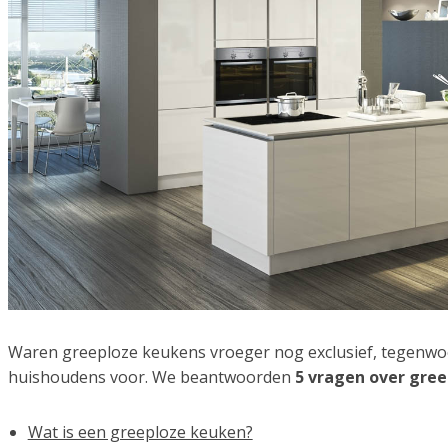
Waren greeploze keukens vroeger nog exclusief, tegenwoo
huishoudens voor. We beantwoorden
5 vragen over gre
Wat is een greeploze keuken?