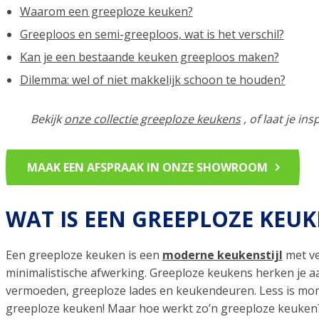
Waarom een greeploze keuken?
Greeploos en semi-greeploos, wat is het verschil?
Kan je een bestaande keuken greeploos maken?
Dilemma: wel of niet makkelijk schoon te houden?
Bekijk
onze collectie greeploze keukens
, of laat je i
MAAK EEN AFSPRAAK IN ONZE SHOWROOM
WAT IS EEN GREEPLOZE KEUK
Een greeploze keuken is een
moderne keukenstijl
met v
minimalistische afwerking. Greeploze keukens herken je aa
vermoeden, greeploze lades en keukendeuren. Less is more
greeploze keuken! Maar hoe werkt zo’n greeploze keuken