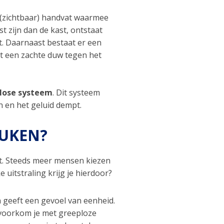
(zichtbaar) handvat waarmee
t zijn dan de kast, ontstaat
t. Daarnaast bestaat er een
t een zachte duw tegen het
close systeem
. Dit systeem
n en het geluid dempt.
UKEN?
t. Steeds meer mensen kiezen
uitstraling krijg je hierdoor?
n geeft een gevoel van eenheid.
 voorkom je met greeploze