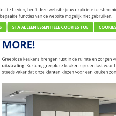
teit te bieden, heeft deze website jouw expliciete toestemm
 bepaalde functies van de website mogelijk niet gebruiken.
ze keuken? Less is more!
GREEPLOZE KEUKEN? LE
MORE!
Greeploze keukens brengen rust in de ruimte en zorgen 
uitstraling
. Kortom, greeploze keuken zijn een lust voor 
steeds vaker dat onze klanten kiezen voor een keuken zon