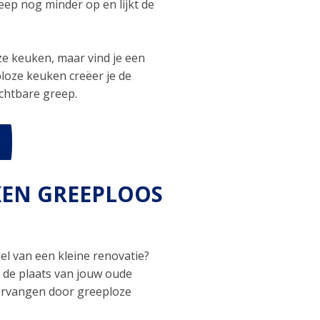
eep nog minder op en lijkt de
oze keuken, maar vind je een
loze keuken creëer je de
ichtbare greep.
KEN GREEPLOOS
el van een kleine renovatie?
n de plaats van jouw oude
ervangen door greeploze