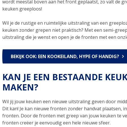
wordt meestal boven aan het front geplaatst, zo valt de gr
keuken greeploos!
Wil je de rustige en ruimtelijke uitstraling van een greepl
keuken zonder grepen niet praktisch? Met een semi-greep
uitstraling die je wenst en open je de fronten met een onz
BEKIJK OOK: EEN KOOKEILAND, HYPE OF HANDIG?
KAN JE EEN BESTAANDE KEU
MAKEN?
Wil jij jouw keuken een nieuwe uitstraling geven door midd
Dit kan! Je kan nieuwe fronten zonder handvat plaatsen, i
fronten. Door de fronten met greep van jouw keuken te v
fronten creëer je eenvoudig een hele nieuwe sfeer.