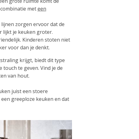
 een grote ruimte komt de
n combinatie met
een
 lijnen zorgen ervoor dat de
lijkt je keuken groter.
endelijk. Kinderen stoten niet
er voor dan je denkt.
aling krijgt, biedt dit type
 touch te geven. Vind je de
en van hout.
ken juist een stoere
met een greeploze keuken en dat