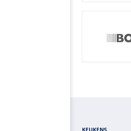
KEUKENS