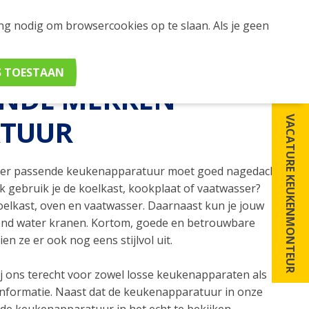
ing nodig om browsercookies op te slaan. Als je geen
ENDE MERKEN
ATUUR
VACATURE KEUKENMONTEUR
 Over passende keukenapparatuur moet goed nagedacht
k gebruik je de koelkast, kookplaat of vaatwasser?
oelkast, oven en vaatwasser. Daarnaast kun je jouw
end water kranen. Kortom, goede en betrouwbare
en ze er ook nog eens stijlvol uit.
ij ons terecht voor zowel losse keukenapparaten als
nformatie. Naast dat de keukenapparatuur in onze