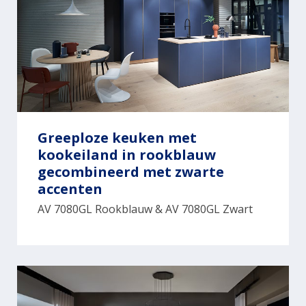
Greeploze keuken met
kookeiland in rookblauw
gecombineerd met zwarte
accenten
AV 7080GL Rookblauw & AV 7080GL Zwart