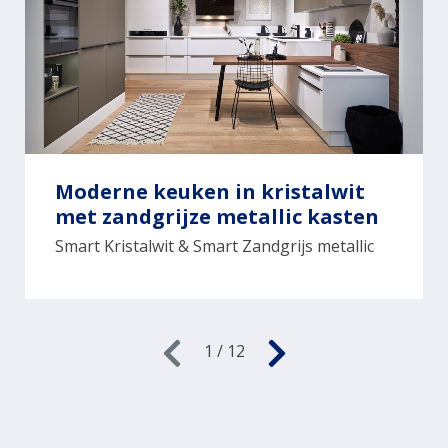
Moderne keuken in kristalwit
met zandgrijze metallic kasten
Smart Kristalwit & Smart Zandgrijs metallic
1 / 12