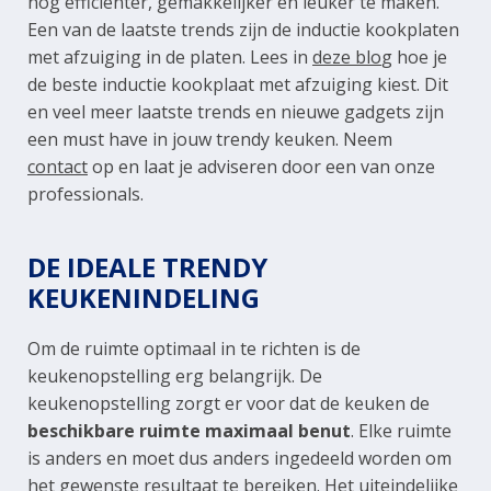
nóg efficiënter, gemakkelijker en leuker te maken.
Een van de laatste trends zijn de inductie kookplaten
met afzuiging in de platen. Lees in
deze blo
g
hoe je
de beste inductie kookplaat met afzuiging kiest. Dit
en veel meer laatste trends en nieuwe gadgets zijn
een must have in jouw trendy keuken. Neem
contact
op en laat je adviseren door een van onze
professionals.
DE IDEALE TRENDY
KEUKENINDELING
Om de ruimte optimaal in te richten is de
keukenopstelling erg belangrijk. De
keukenopstelling zorgt er voor dat de keuken de
beschikbare ruimte maximaal benut
. Elke ruimte
is anders en moet dus anders ingedeeld worden om
het gewenste resultaat te bereiken. Het uiteindelijke