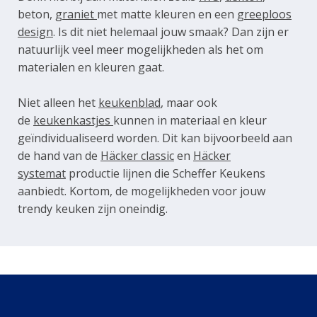
beton
,
graniet
met matte kleuren en een
greeploos
design
. Is dit niet helemaal jouw smaak? Dan zijn er
natuurlijk veel meer mogelijkheden als het om
materialen en kleuren gaat.
Niet alleen het
keukenblad
, maar ook
de
keukenkastjes
kunnen in materiaal en kleur
geïndividualiseerd worden. Dit kan bijvoorbeeld aan
de hand van de
Häcker classic
en
Häcker
systemat
productie lijnen die Scheffer Keukens
aanbiedt. Kortom, de mogelijkheden voor jouw
trendy keuken zijn oneindig.