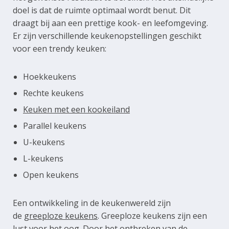
doel is dat de ruimte optimaal wordt benut. Dit
draagt bij aan een prettige kook- en leefomgeving.
Er zijn verschillende keukenopstellingen geschikt
voor een trendy keuken:
Hoekkeukens
Rechte keukens
Keuken met een kookeiland
Parallel keukens
U-keukens
L-keukens
Open keukens
Een ontwikkeling in de keukenwereld zijn
de
greeploze keukens
. Greeploze keukens zijn een
lust voor het oog. Door het ontbreken van de