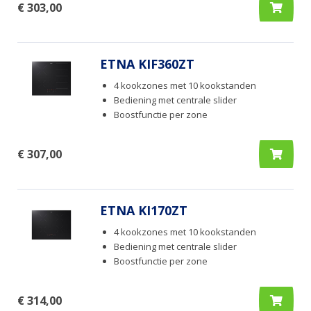
€ 303,00
ETNA KIF360ZT
4 kookzones met 10 kookstanden
Bediening met centrale slider
Boostfunctie per zone
€ 307,00
ETNA KI170ZT
4 kookzones met 10 kookstanden
Bediening met centrale slider
Boostfunctie per zone
€ 314,00