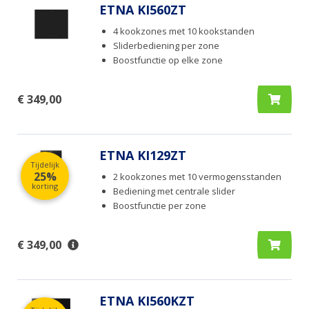
ETNA KI560ZT
4 kookzones met 10 kookstanden
Sliderbediening per zone
Boostfunctie op elke zone
€ 349,00
ETNA KI129ZT
Tijdelijk
25%
2 kookzones met 10 vermogensstanden
korting
Bediening met centrale slider
Boostfunctie per zone
€ 349,00
ETNA KI560KZT