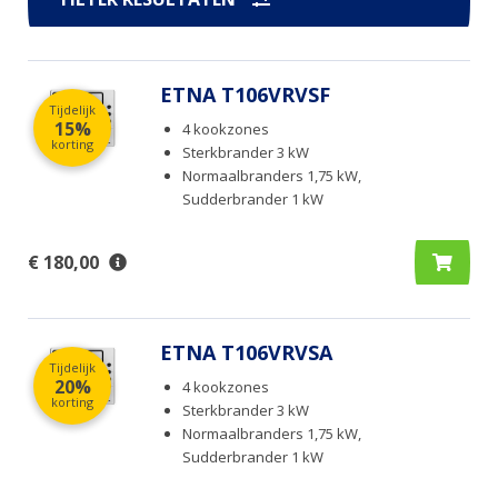
ETNA T106VRVSF
Tijdelijk
15%
4 kookzones
korting
Sterkbrander 3 kW
Normaalbranders 1,75 kW,
Sudderbrander 1 kW
€ 180,00
ETNA T106VRVSA
Tijdelijk
20%
4 kookzones
korting
Sterkbrander 3 kW
Normaalbranders 1,75 kW,
Sudderbrander 1 kW