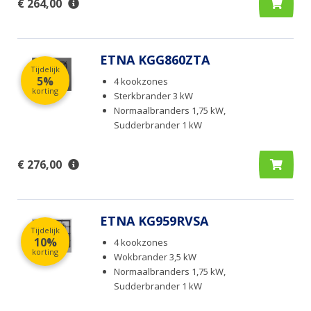
€ 264,00
ETNA KGG860ZTA
Tijdelijk
5%
4 kookzones
korting
Sterkbrander 3 kW
Normaalbranders 1,75 kW,
Sudderbrander 1 kW
€ 276,00
ETNA KG959RVSA
Tijdelijk
10%
4 kookzones
korting
Wokbrander 3,5 kW
Normaalbranders 1,75 kW,
Sudderbrander 1 kW