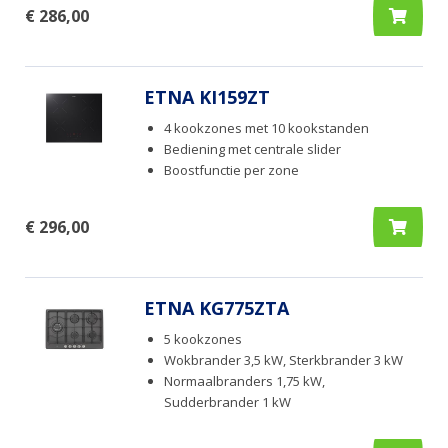
€ 286,00
ETNA KI159ZT
4 kookzones met 10 kookstanden
Bediening met centrale slider
Boostfunctie per zone
€ 296,00
ETNA KG775ZTA
5 kookzones
Wokbrander 3,5 kW, Sterkbrander 3 kW
Normaalbranders 1,75 kW,
Sudderbrander 1 kW