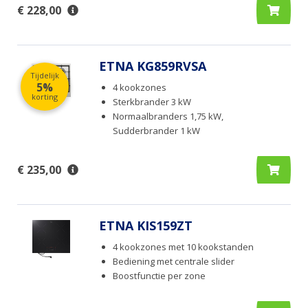
€ 228,00
ETNA KG859RVSA
Tijdelijk
5%
4 kookzones
korting
Sterkbrander 3 kW
Normaalbranders 1,75 kW,
Sudderbrander 1 kW
€ 235,00
ETNA KIS159ZT
4 kookzones met 10 kookstanden
Bediening met centrale slider
Boostfunctie per zone