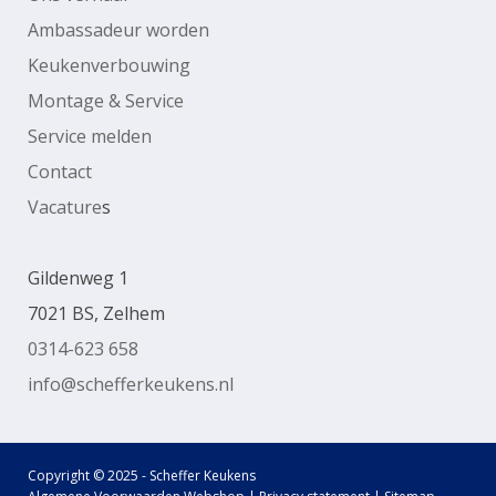
Ambassadeur worden
Keukenverbouwing
Montage & Service
Service melden
Contact
Vacature
s
Gildenweg 1
7021 BS, Zelhem
0314-623 658
info@schefferkeukens.nl
Copyright © 2025 - Scheffer Keukens