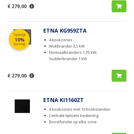
€ 279,00
ETNA KG959ZTA
Tijdelijk
10%
4 kookzones
korting
Wokbrander 3,5 kW
Normaalbranders 1,75 kW,
Sudderbrander 1 kW
€ 279,00
ETNA KI1160ZT
4 kookzones met 10 kookstanden
Centrale tiptoets bediening
Boostfunctie op elke zone