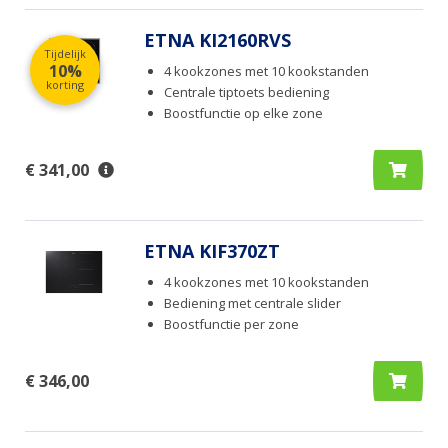
ETNA KI2160RVS
Tijdelijk
10%
4 kookzones met 10 kookstanden
korting
Centrale tiptoets bediening
Boostfunctie op elke zone
€ 341,00
ETNA KIF370ZT
4 kookzones met 10 kookstanden
Bediening met centrale slider
Boostfunctie per zone
€ 346,00