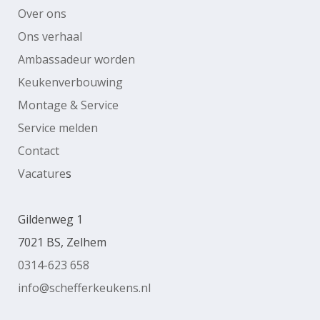
Over ons
Ons verhaal
Ambassadeur worden
Keukenverbouwing
Montage & Service
Service melden
Contact
Vacature
s
Gildenweg 1
7021 BS, Zelhem
0314-623 658
info@schefferkeukens.nl