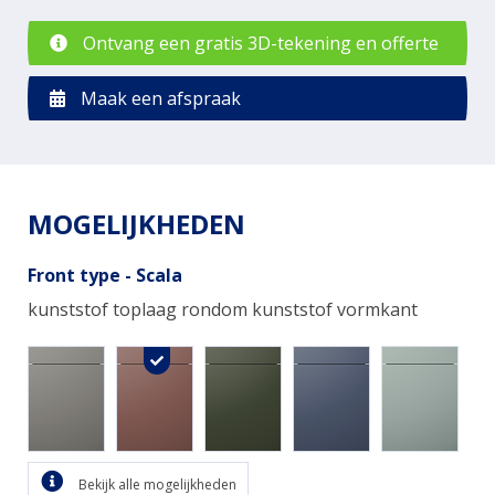
Ontvang een gratis 3D-tekening en offerte
Maak een afspraak
MOGELIJKHEDEN
Front type - Scala
kunststof toplaag rondom kunststof vormkant
Bekijk alle mogelijkheden