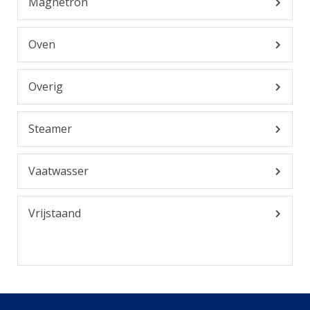
Magnetron
Oven
Overig
Steamer
Vaatwasser
Vrijstaand