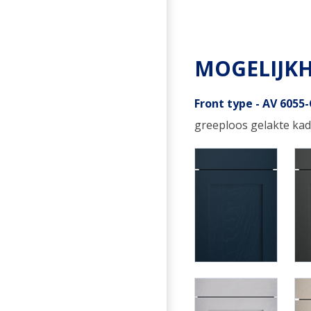
MOGELIJK
Front type - AV 6055
greeploos gelakte kad