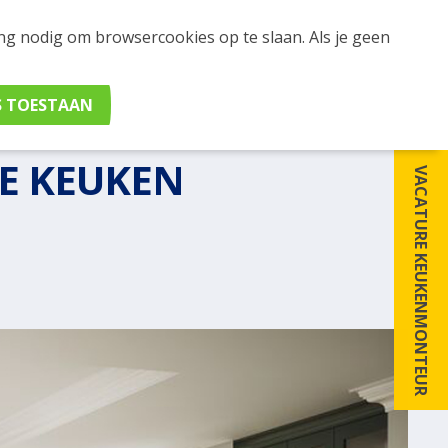
ing nodig om browsercookies op te slaan. Als je geen
E KEUKEN
VACATURE KEUKENMONTEUR
n