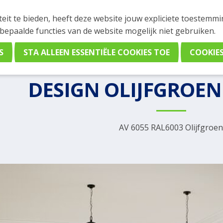
teit te bieden, heeft deze website jouw expliciete toestemm
 bepaalde functies van de website mogelijk niet gebruiken.
ign
/
AV 6055 RAL6003 Olijfgroen
Design keuken
DESIGN OLIJFGROEN
AV 6055 RAL6003 Olijfgroe