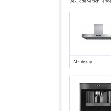
Bekijk de verschillen
Afzuigkap