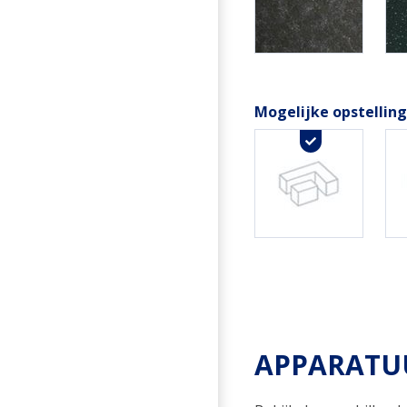
Mogelijke opstellin
APPARATUU