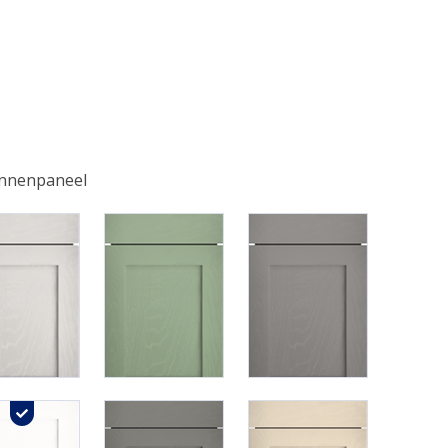
innenpaneel