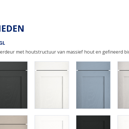
HEDEN
-GL
erdeur met houtstructuur van massief hout en gefineerd b