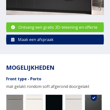
Ontvang een gratis 3D-tekening en offerte
Maak een afspraak
MOGELIJKHEDEN
Front type - Porto
mat gelakt rondom soft afgerond doorgelakt