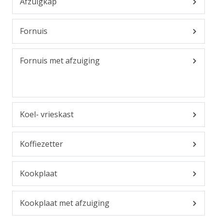
Afzuigkap
Fornuis
Fornuis met afzuiging
Koel- vrieskast
Koffiezetter
Kookplaat
Kookplaat met afzuiging