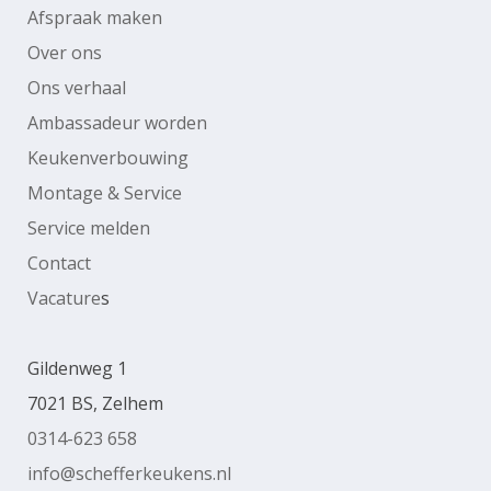
Afspraak maken
Over ons
Ons verhaal
Ambassadeur worden
Keukenverbouwing
Montage & Service
Service melden
Contact
Vacature
s
Gildenweg 1
7021 BS, Zelhem
0314-623 658
info@schefferkeukens.nl