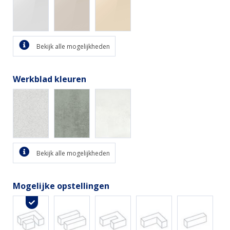
Bekijk alle mogelijkheden
Werkblad kleuren
Bekijk alle mogelijkheden
Mogelijke opstellingen