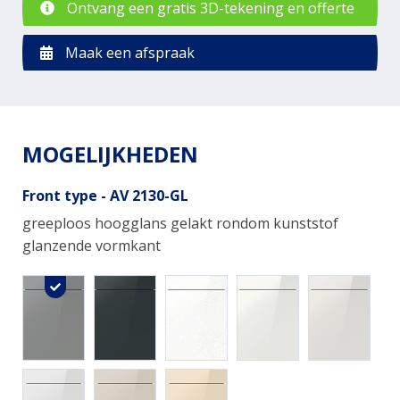
Ontvang een gratis 3D-tekening en offerte
Maak een afspraak
MOGELIJKHEDEN
Front type - AV 2130-GL
greeploos hoogglans gelakt rondom kunststof
glanzende vormkant