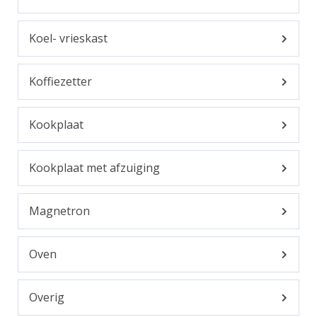
Koel- vrieskast
Koffiezetter
Kookplaat
Kookplaat met afzuiging
Magnetron
Oven
Overig