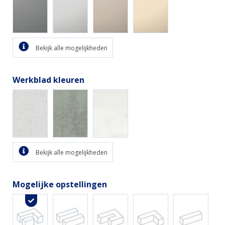
Bekijk alle mogelijkheden
Werkblad kleuren
Bekijk alle mogelijkheden
Mogelijke opstellingen