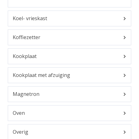
Koel- vrieskast
Koffiezetter
Kookplaat
Kookplaat met afzuiging
Magnetron
Oven
Overig