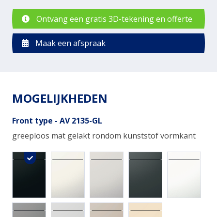
Ontvang een gratis 3D-tekening en offerte
Maak een afspraak
MOGELIJKHEDEN
Front type - AV 2135-GL
greeploos mat gelakt rondom kunststof vormkant