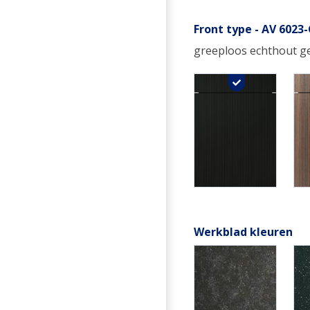
Front type - AV 6023
greeploos echthout ge
Werkblad kleuren