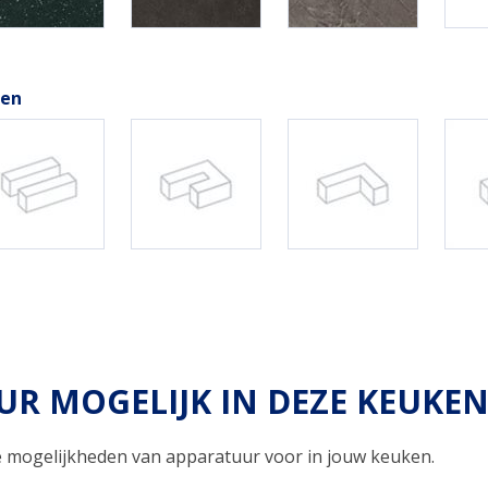
gen
R MOGELIJK IN DEZE KEUKE
de mogelijkheden van apparatuur voor in jouw keuken.