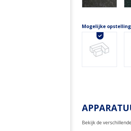
Mogelijke opstellin
APPARATUU
Bekijk de verschillen