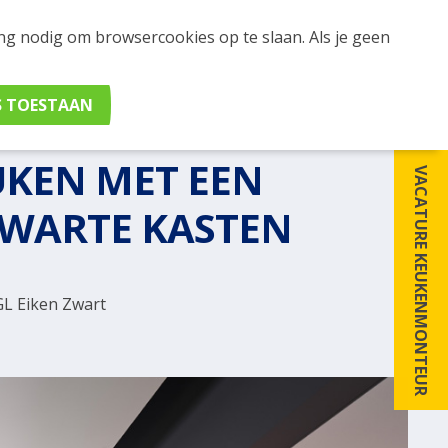
ing nodig om browsercookies op te slaan. Als je geen
UKEN MET EEN
VACATURE KEUKENMONTEUR
ZWARTE KASTEN
L Eiken Zwart