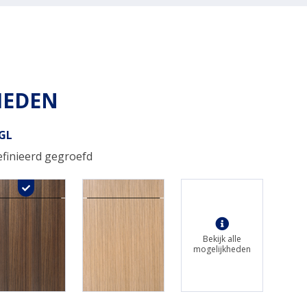
HEDEN
-GL
finieerd gegroefd
Bekijk alle
mogelijkheden