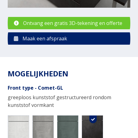
Ontvang een gratis 3D-tekening en offerte
Maak een afspraak
MOGELIJKHEDEN
Front type - Comet-GL
greeploos kunststof gestructureerd rondom
kunststof vormkant