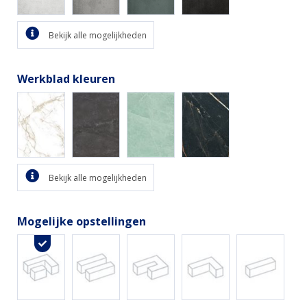
Bekijk alle mogelijkheden
Werkblad kleuren
Bekijk alle mogelijkheden
Mogelijke opstellingen