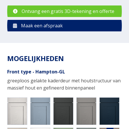
Ontvang een gratis 3D-tekening en offerte
Maak een afspraak
MOGELIJKHEDEN
Front type - Hampton-GL
greeploos gelakte kaderdeur met houtstructuur van
massief hout en gefineerd binnenpaneel