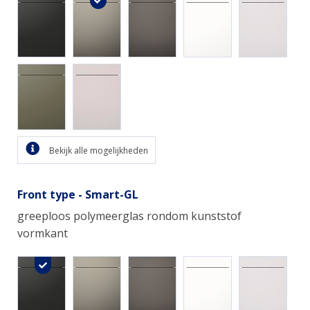
Bekijk alle mogelijkheden
Front type - Smart-GL
greeploos polymeerglas rondom kunststof
vormkant