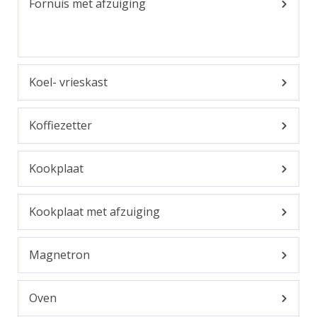
Fornuis met afzuiging
Koel- vrieskast
Koffiezetter
Kookplaat
Kookplaat met afzuiging
Magnetron
Oven