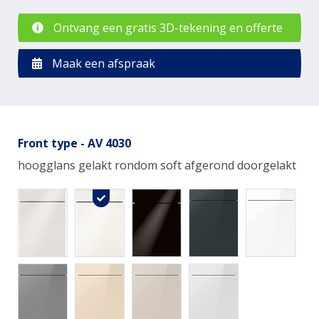
Ontvang een gratis 3D-tekening en offerte
Maak een afspraak
Front type - AV 4030
hoogglans gelakt rondom soft afgerond doorgelakt