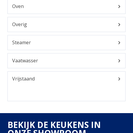
Oven
Overig
Steamer
Vaatwasser
Vrijstaand
BEKIJK DE KEUKENS IN
ONZE SHOWROOM