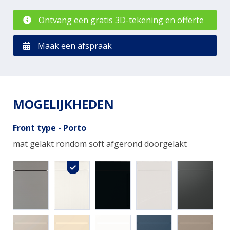
Ontvang een gratis 3D-tekening en offerte
Maak een afspraak
MOGELIJKHEDEN
Front type - Porto
mat gelakt rondom soft afgerond doorgelakt