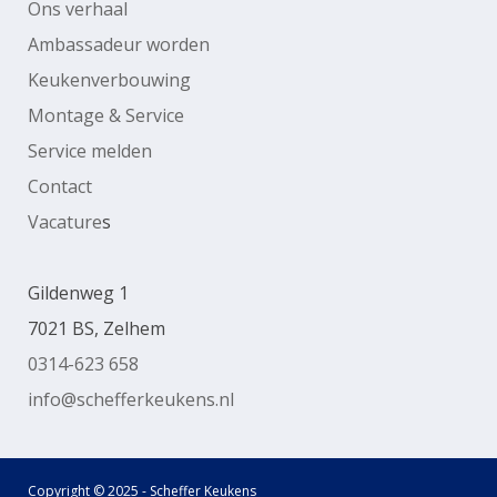
Ons verhaal
Ambassadeur worden
Keukenverbouwing
Montage & Service
Service melden
Contact
Vacature
s
Gildenweg 1
7021 BS, Zelhem
0314-623 658
info@schefferkeukens.nl
Copyright © 2025 - Scheffer Keukens