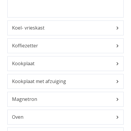
Koel- vrieskast
Koffiezetter
Kookplaat
Kookplaat met afzuiging
Magnetron
Oven