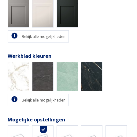
Bekijk alle mogelijkheden
Werkblad kleuren
Bekijk alle mogelijkheden
Mogelijke opstellingen