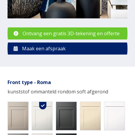
Ontvang een gratis 3D-tekening en offerte
Maak een afspraak
Front type - Roma
kunststof ommanteld rondom soft afgerond