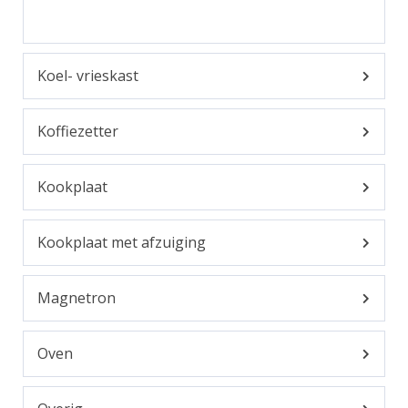
Koel- vrieskast
Koffiezetter
Kookplaat
Kookplaat met afzuiging
Magnetron
Oven