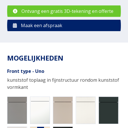
Ontvang een gratis 3D-tekening en offerte
Maak een afspraak
MOGELIJKHEDEN
Front type - Uno
kunststof toplaag in fijnstructuur rondom kunststof
vormkant