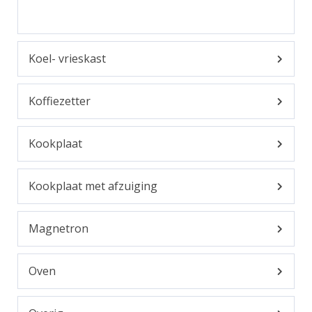
Koel- vrieskast
Koffiezetter
Kookplaat
Kookplaat met afzuiging
Magnetron
Oven