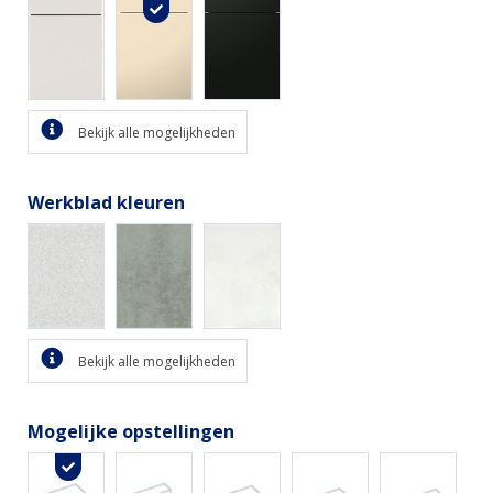
Bekijk alle mogelijkheden
Werkblad kleuren
Bekijk alle mogelijkheden
Mogelijke opstellingen