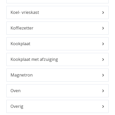
Koel- vrieskast
Koffiezetter
Kookplaat
Kookplaat met afzuiging
Magnetron
Oven
Overig