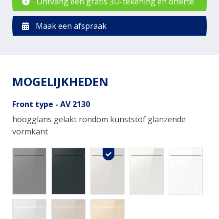
Ontvang een gratis 3D-tekening en offerte
Maak een afspraak
MOGELIJKHEDEN
Front type - AV 2130
hoogglans gelakt rondom kunststof glanzende
vormkant