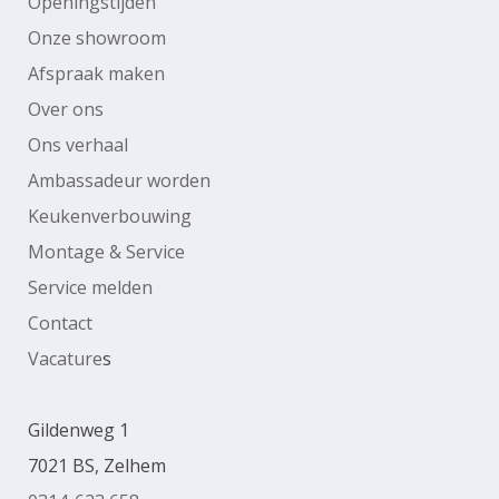
Openingstijden
Onze showroom
Afspraak maken
Over ons
Ons verhaal
Ambassadeur worden
Keukenverbouwing
Montage & Service
Service melden
Contact
Vacature
s
Gildenweg 1
7021 BS, Zelhem