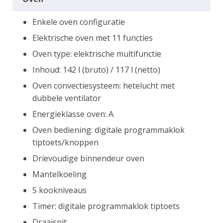
Enkele oven configuratie
Elektrische oven met 11 functies
Oven type: elektrische multifunctie
Inhoud: 142 l (bruto) / 117 l (netto)
Oven convectiesysteem: hetelucht met
dubbele ventilator
Energieklasse oven: A
Oven bediening: digitale programmaklok
tiptoets/knoppen
Drievoudige binnendeur oven
Mantelkoeling
5 kookniveaus
Timer: digitale programmaklok tiptoets
Draaispit