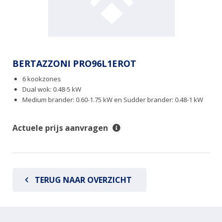
BERTAZZONI PRO96L1EROT
6 kookzones
Dual wok: 0.48-5 kW
Medium brander: 0.60-1.75 kW en Sudder brander: 0.48-1 kW
Actuele prijs aanvragen
TERUG NAAR OVERZICHT