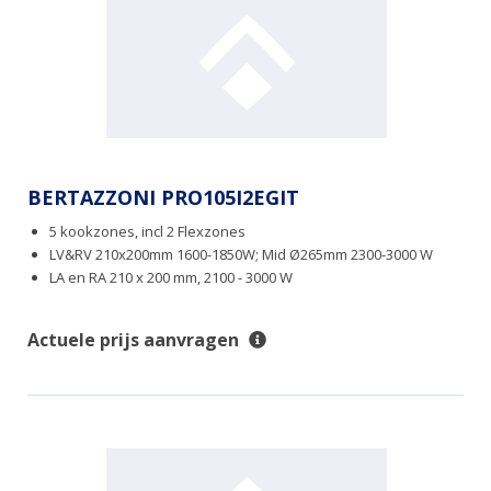
BERTAZZONI PRO105I2EGIT
5 kookzones, incl 2 Flexzones
LV&RV 210x200mm 1600-1850W; Mid Ø265mm 2300-3000 W
LA en RA 210 x 200 mm, 2100 - 3000 W
Actuele prijs aanvragen