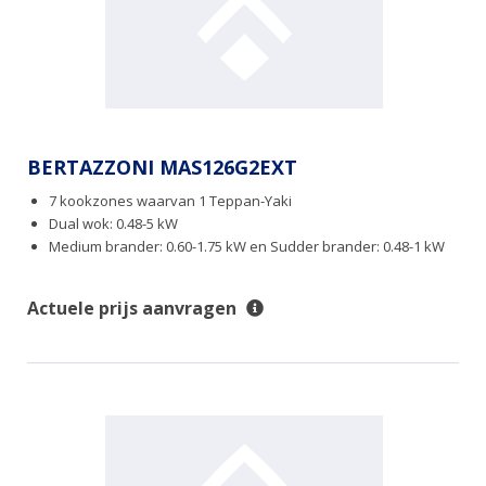
BERTAZZONI MAS126G2EXT
7 kookzones waarvan 1 Teppan-Yaki
Dual wok: 0.48-5 kW
Medium brander: 0.60-1.75 kW en Sudder brander: 0.48-1 kW
Actuele prijs aanvragen