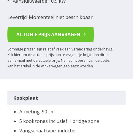
Aansluitwaarde 10,9 kW
Levertijd: Momenteel niet beschikbaar
ACTUELE PRIJS AANVRAGEN
Sommige prijzen zijn relatief vaak aan verandering onderhevig.
Klik hier om de actuele prijs aan te vragen. Je krijgt dan direct
een e-mail met de actuele prijs. Na het invoeren van de code,
kan het artikel in de winkelwagen geplaatst worden.
Kookplaat
Afmeting: 90 cm
5 kookzones inclusief 1 bridge zone
Vangschaal type: inductie