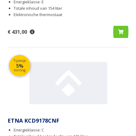
Energieklasse: E
Totale inhoud van 154 liter
Elektronische thermostaat
€ 431,00
Tijdelijk
5%
korting
ETNA KCD9178CNF
Energieklasse: C