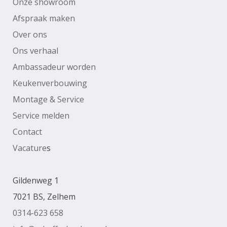
Onze showroom
Afspraak maken
Over ons
Ons verhaal
Ambassadeur worden
Keukenverbouwing
Montage & Service
Service melden
Contact
Vacature
s
Gildenweg 1
7021 BS, Zelhem
0314-623 658