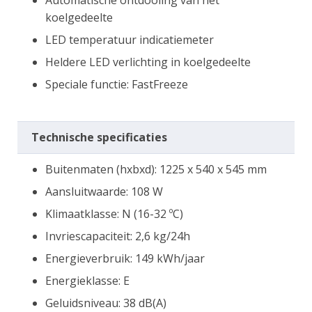
Automatische ontdooiing van het
koelgedeelte
LED temperatuur indicatiemeter
Heldere LED verlichting in koelgedeelte
Speciale functie: FastFreeze
Technische specificaties
Buitenmaten (hxbxd): 1225 x 540 x 545 mm
Aansluitwaarde: 108 W
Klimaatklasse: N (16-32 ºC)
Invriescapaciteit: 2,6 kg/24h
Energieverbruik: 149 kWh/jaar
Energieklasse: E
Geluidsniveau: 38 dB(A)