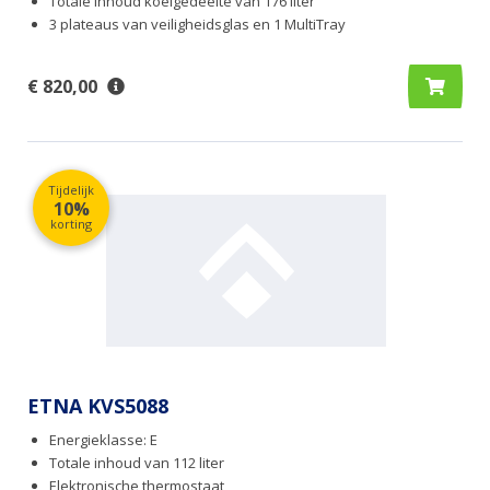
Totale inhoud koelgedeelte van 176 liter
3 plateaus van veiligheidsglas en 1 MultiTray
€ 820,00
Tijdelijk
10%
korting
ETNA KVS5088
Energieklasse: E
Totale inhoud van 112 liter
Elektronische thermostaat