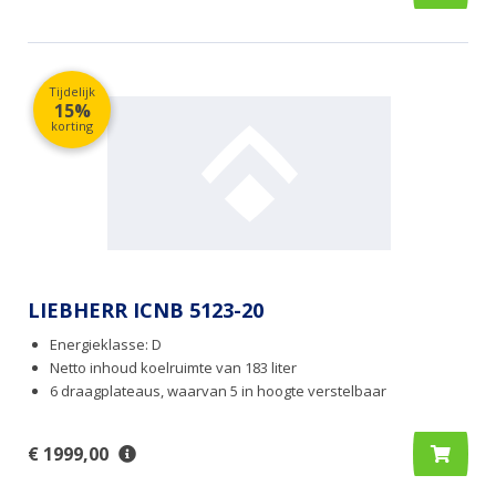
Tijdelijk
15%
korting
LIEBHERR ICNB 5123-20
Energieklasse: D
Netto inhoud koelruimte van 183 liter
6 draagplateaus, waarvan 5 in hoogte verstelbaar
€ 1999,00