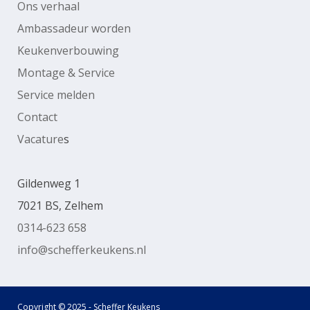
Ons verhaal
Ambassadeur worden
Keukenverbouwing
Montage & Service
Service melden
Contact
Vacature
s
Gildenweg 1
7021 BS, Zelhem
0314-623 658
info@schefferkeukens.nl
Copyright © 2025 - Scheffer Keukens