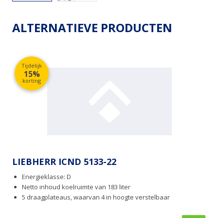
ALTERNATIEVE PRODUCTEN
Tijdelijk
15%
korting
LIEBHERR ICND 5133-22
Energieklasse: D
Netto inhoud koelruimte van 183 liter
5 draagplateaus, waarvan 4 in hoogte verstelbaar