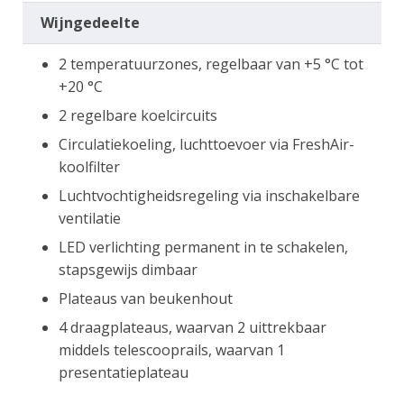
Wijngedeelte
2 temperatuurzones, regelbaar van +5 °C tot
+20 °C
2 regelbare koelcircuits
Circulatiekoeling, luchttoevoer via FreshAir-
koolfilter
Luchtvochtigheidsregeling via inschakelbare
ventilatie
LED verlichting permanent in te schakelen,
stapsgewijs dimbaar
Plateaus van beukenhout
4 draagplateaus, waarvan 2 uittrekbaar
middels telescooprails, waarvan 1
presentatieplateau