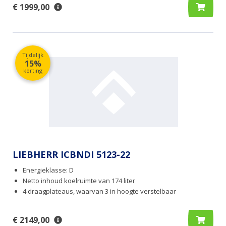
€ 1999,00
Tijdelijk
15%
korting
LIEBHERR ICBNDI 5123-22
Energieklasse: D
Netto inhoud koelruimte van 174 liter
4 draagplateaus, waarvan 3 in hoogte verstelbaar
€ 2149,00