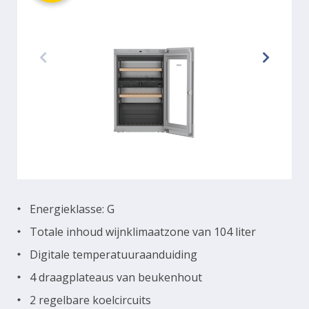
Energieklasse: G
Totale inhoud wijnklimaatzone van 104 liter
Digitale temperatuuraanduiding
4 draagplateaus van beukenhout
2 regelbare koelcircuits