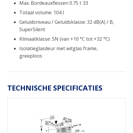
Max. Bordeauxflessen 0.75 l: 33
Totaal volume: 104 l
Geluidsniveau / Geluidsklasse: 32 dB(A) / B,
SuperSilent
Klimaatklasse: SN (van +10 °C tot +32 °C)
Isolatieglasdeur met witglas frame,
greeploos
TECHNISCHE SPECIFICATIES