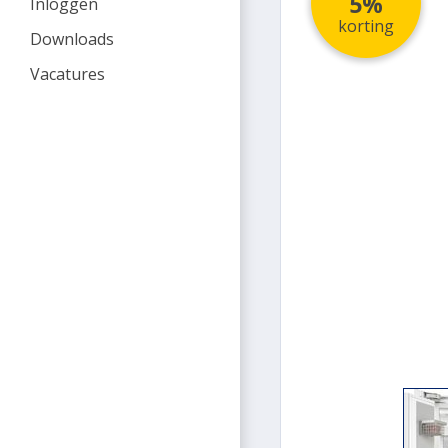
5%
Inloggen
korting
Downloads
Vacatures