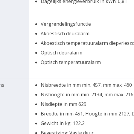
Dagelijks energieverbruik in kWh: 0,81
Vergrendelingsfunctie
Akoestisch deuralarm
Akoestisch temperatuuralarm diepvriesz
Optisch deuralarm
Optisch temperatuuralarm
ns
Nisbreedte in mm min. 457, mm max. 460
Nishoogte in mm min. 2134, mm max. 216
Nisdiepte in mm 629
Breedte in mm 451, Hoogte in mm 2127, 
Gewicht in kg: 122,2
Bevestiging: Vaste deur