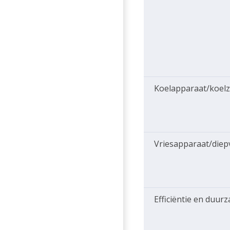
Koelapparaat/koel
Vriesapparaat/diep
Efficiëntie en duur