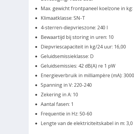
Max. gewicht frontpaneel koelzone in kg:
Klimaatklasse: SN-T
4-sterren-diepvrieszone: 240 l
Bewaartijd bij storing in uren: 10
Diepvriescapaciteit in kg/24 uur: 16,00
Geluidsemissieklasse: D
Geluidsemissies: 42 dB(A) re 1 pW
Energieverbruik in milliampère (mA): 300
Spanning in V: 220-240
Zekering in A: 10
Aantal fasen: 1
Frequentie in Hz: 50-60
Lengte van de elektriciteitskabel in m: 3,0