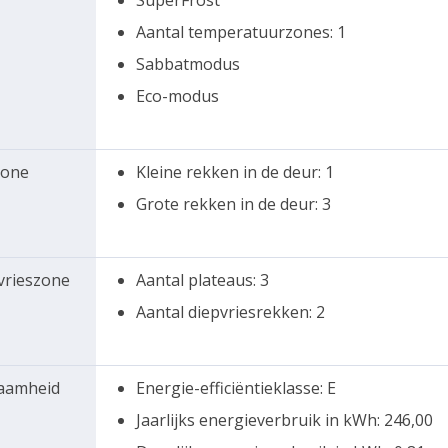
SuperFrost
Aantal temperatuurzones: 1
Sabbatmodus
Eco-modus
zone
Kleine rekken in de deur: 1
Grote rekken in de deur: 3
vrieszone
Aantal plateaus: 3
Aantal diepvriesrekken: 2
zaamheid
Energie-efficiëntieklasse: E
Jaarlijks energieverbruik in kWh: 246,00