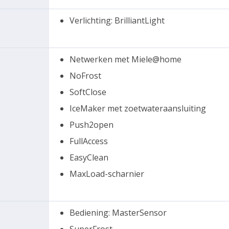
Verlichting: BrilliantLight
Netwerken met Miele@home
NoFrost
SoftClose
IceMaker met zoetwateraansluiting
Push2open
FullAccess
EasyClean
MaxLoad-scharnier
Bediening: MasterSensor