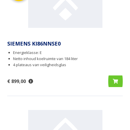
SIEMENS KI86NNSE0
Energieklasse: E
Netto inhoud koelruimte van 184 liter
4 plateaus van veiligheidsglas
€ 899,00