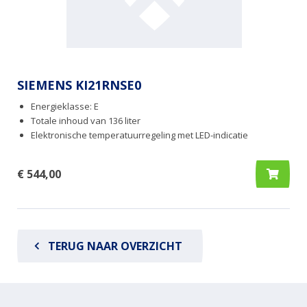
SIEMENS KI21RNSE0
Energieklasse: E
Totale inhoud van 136 liter
Elektronische temperatuurregeling met LED-indicatie
€ 544,00
TERUG NAAR OVERZICHT