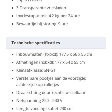
3 Transparante vriesladen
Invriescapaciteit: 4.2 kg per 24 uur
Bewaartijd bij storing: 9 uur
Technische specificaties
Inbouwmaten (hxbxd): 177.5 x 56 x 55 cm
Afmetingen (hxbxd): 177 x 54 x 55 cm
Klimaatklasse: SN-ST
Verstelbare pootjes aan de voorzijde;
achterzijde op rolletjes
Draairichting deur rechts, wisselbaar
Netspanning 220 - 240 V
Lengte voedingskabel: 230 cm