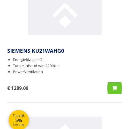
SIEMENS KU21WAHG0
Energieklasse: G
Totale inhoud van 120 liter
PowerVentilation
€ 1289,00
Tijdelijk
5%
korting