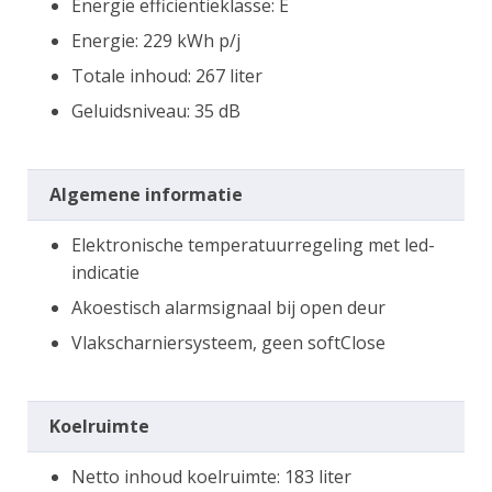
Energie efficiëntieklasse: E
Energie: 229 kWh p/j
Totale inhoud: 267 liter
Geluidsniveau: 35 dB
Algemene informatie
Elektronische temperatuurregeling met led-
indicatie
Akoestisch alarmsignaal bij open deur
Vlakscharniersysteem, geen softClose
Koelruimte
Netto inhoud koelruimte: 183 liter