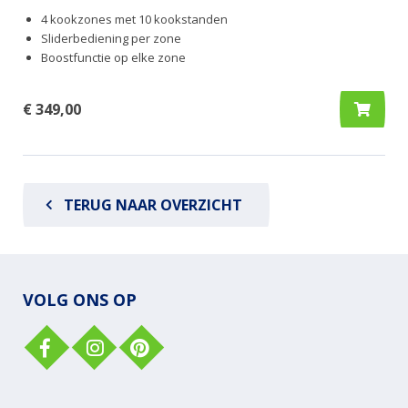
4 kookzones met 10 kookstanden
Sliderbediening per zone
Boostfunctie op elke zone
€ 349,00
TERUG NAAR OVERZICHT
VOLG ONS OP