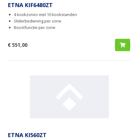
ETNA KIF6480ZT
4 kookzones met 10 kookstanden
Sliderbediening per zone
Boostfunctie per zone
€ 551,00
ETNA KI560ZT