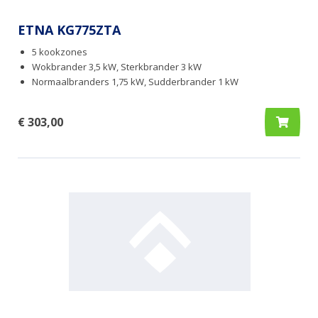
ETNA KG775ZTA
5 kookzones
Wokbrander 3,5 kW, Sterkbrander 3 kW
Normaalbranders 1,75 kW, Sudderbrander 1 kW
€ 303,00