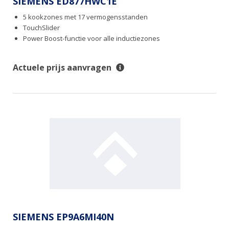
SIEMENS ED877HWC1E
5 kookzones met 17 vermogensstanden
TouchSlider
Power Boost-functie voor alle inductiezones
Actuele prijs aanvragen
SIEMENS EP9A6MI40N