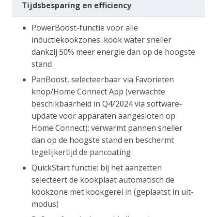
Tijdsbesparing en efficiency
PowerBoost-functie voor alle
inductiekookzones: kook water sneller
dankzij 50% meer energie dan op de hoogste
stand
PanBoost, selecteerbaar via Favorieten
knop/Home Connect App (verwachte
beschikbaarheid in Q4/2024 via software-
update voor apparaten aangesloten op
Home Connect): verwarmt pannen sneller
dan op de hoogste stand en beschermt
tegelijkertijd de pancoating
QuickStart functie: bij het aanzetten
selecteert de kookplaat automatisch de
kookzone met kookgerei in (geplaatst in uit-
modus)