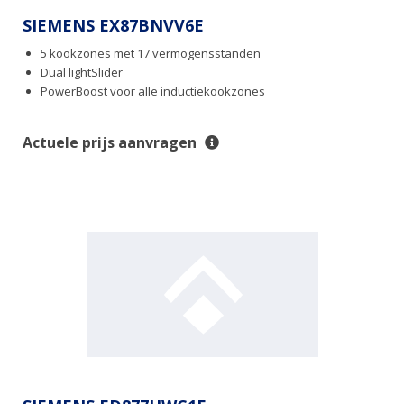
SIEMENS EX87BNVV6E
5 kookzones met 17 vermogensstanden
Dual lightSlider
PowerBoost voor alle inductiekookzones
Actuele prijs aanvragen