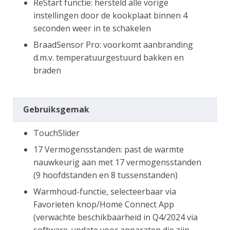
ReStart functie: hersteld alle vorige
instellingen door de kookplaat binnen 4
seconden weer in te schakelen
BraadSensor Pro: voorkomt aanbranding
d.m.v. temperatuurgestuurd bakken en
braden
Gebruiksgemak
TouchSlider
17 Vermogensstanden: past de warmte
nauwkeurig aan met 17 vermogensstanden
(9 hoofdstanden en 8 tussenstanden)
Warmhoud-functie, selecteerbaar via
Favorieten knop/Home Connect App
(verwachte beschikbaarheid in Q4/2024 via