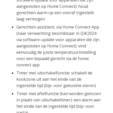
software-update voor apparaten die zijn
aangesloten op Home Connect): houd
gerechten warm op een vooraf ingesteld
laag vermogen
Gerechten assistent, via Home Connect App
(naar verwachting beschikbaar in Q4/2024
via software-update voor apparaten die zijn
aangesloten op Home Connect): vind
eenvoudig de juiste temperatuurinstelling
voor een bepaald gerecht via de home
connect app
Timer met uitschakelfunctie: schakelt de
kookzone uit aan het einde van de
ingestelde tijd (bijv. voor gekookte eieren)
Timer met aftelfunctie (kan worden gekozen
in plaats van uitschakeltimer): een alarm aan
het einde van de ingestelde tijd (bijv. voor
pasta)