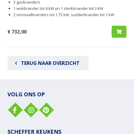
5 gasbranders
1 wokbrander tot 4 kW en 1 sterkbrander tot 3 kW
2 normaalbranders tot 1,75 kW, sudderbrander tot 1 kW
€ 732,00
TERUG NAAR OVERZICHT
VOLG ONS OP
SCHEFFER KEUKENS