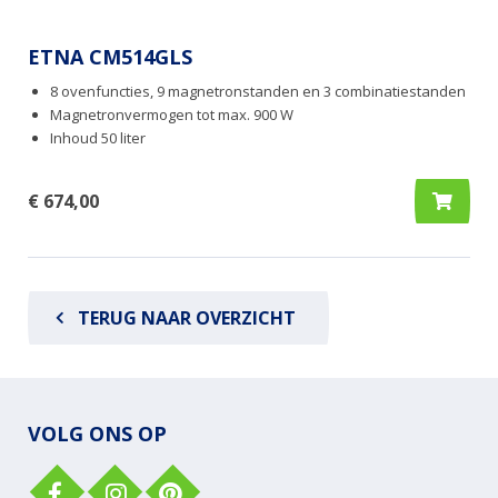
ETNA CM514GLS
8 ovenfuncties, 9 magnetronstanden en 3 combinatiestanden
Magnetronvermogen tot max. 900 W
Inhoud 50 liter
€ 674,00
TERUG NAAR OVERZICHT
VOLG ONS OP