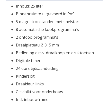
Inhoud: 25 liter
Binnenruimte uitgevoerd in RVS
5 magnetronstanden met snelstart
8 automatische kookprogramma's
2 ontdooiprogramma's
Draaiplateau Ø 315 mm
Bediening d.m.v. draaiknop en druktoetsen
Digitale timer
24 uurs tijdsaanduiding
Kinderslot
Draaideur links
Geschikt voor onderbouw
Incl. inbouwframe