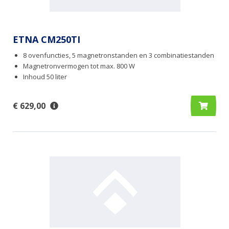
ETNA CM250TI
8 ovenfuncties, 5 magnetronstanden en 3 combinatiestanden
Magnetronvermogen tot max. 800 W
Inhoud 50 liter
€ 629,00