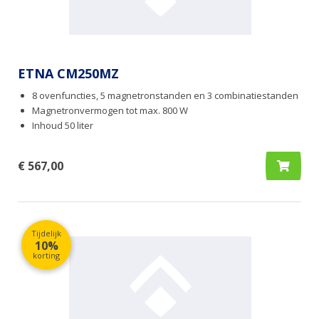
ETNA CM250MZ
8 ovenfuncties, 5 magnetronstanden en 3 combinatiestanden
Magnetronvermogen tot max. 800 W
Inhoud 50 liter
€ 567,00
Tijdelijk
10%
korting