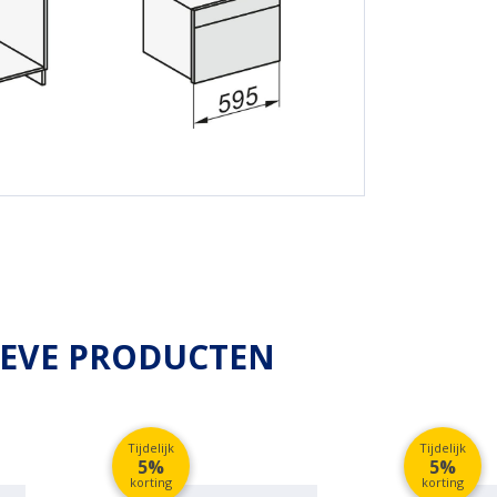
IEVE PRODUCTEN
Tijdelijk
Tijdelijk
5%
5%
korting
korting