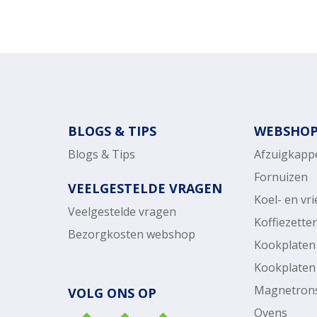
BLOGS & TIPS
WEBSHO
Blogs & Tips
Afzuigkapp
Fornuizen
VEELGESTELDE VRAGEN
Koel- en vr
Veelgestelde vragen
Koffiezette
Bezorgkosten webshop
Kookplaten
Kookplaten
Magnetron
VOLG ONS OP
Ovens