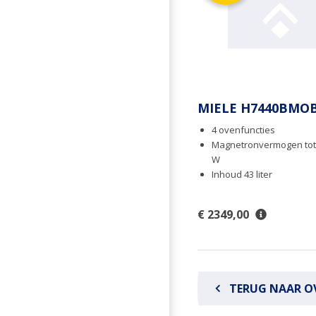
MIELE H7440BMO
4 ovenfuncties
Magnetronvermogen tot
W
Inhoud 43 liter
€ 2349,00
TERUG NAAR O