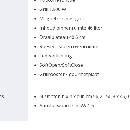
Popcorn-functie
Grill 1.500 W
Magnetron met grill
Inhoud binnenruimte 46 liter
Draaiplateau 40,6 cm
Roestvrijstalen ovenruimte
Led-verlichting
SoftOpen/SoftClose
Grillrooster / gourmetplaat
ns
Nismaten b x h x d in cm 56,2 - 56,8 x 45,0 
Aansluitwaarde in kW 1,6