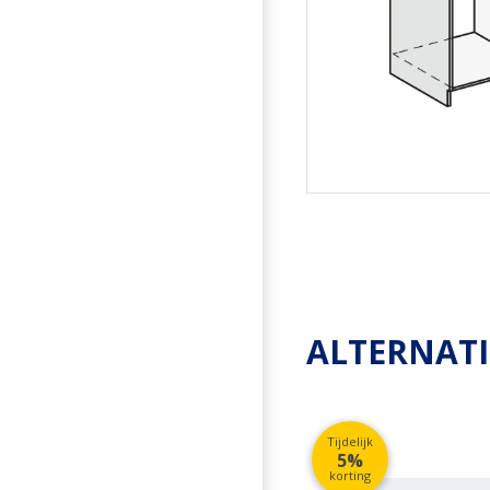
ALTERNAT
Tijdelijk
5%
korting