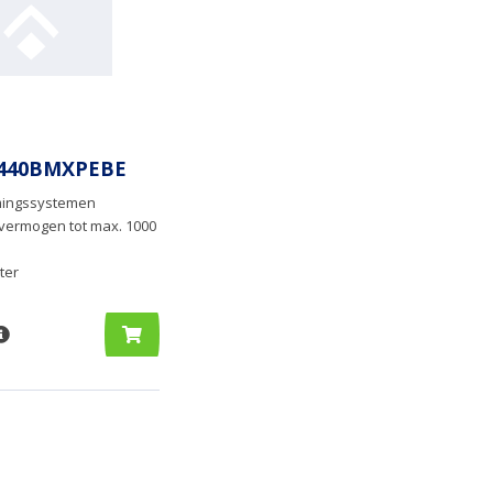
7440BMXPEBE
mingssystemen
ermogen tot max. 1000
ter