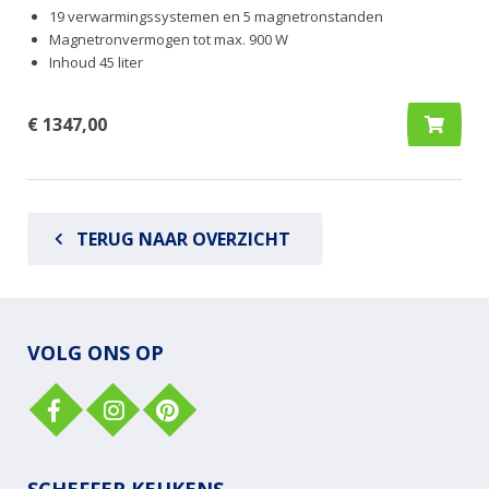
19 verwarmingssystemen en 5 magnetronstanden
Magnetronvermogen tot max. 900 W
Inhoud 45 liter
€ 1347,00
TERUG NAAR OVERZICHT
VOLG ONS OP
SCHEFFER KEUKENS