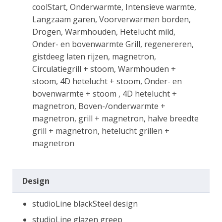
coolStart, Onderwarmte, Intensieve warmte,
Langzaam garen, Voorverwarmen borden,
Drogen, Warmhouden, Hetelucht mild,
Onder- en bovenwarmte Grill, regenereren,
gistdeeg laten rijzen, magnetron,
Circulatiegrill + stoom, Warmhouden +
stoom, 4D hetelucht + stoom, Onder- en
bovenwarmte + stoom , 4D hetelucht +
magnetron, Boven-/onderwarmte +
magnetron, grill + magnetron, halve breedte
grill + magnetron, hetelucht grillen +
magnetron
Design
studioLine blackSteel design
studioLine glazen greep