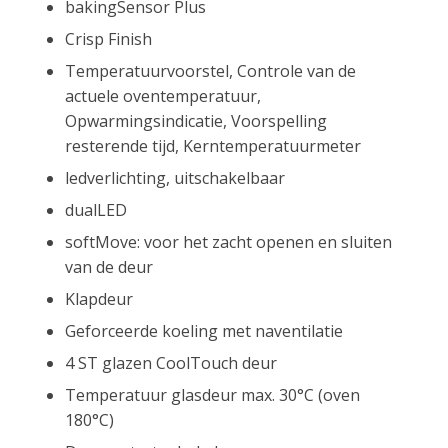
bakingSensor Plus
Crisp Finish
Temperatuurvoorstel, Controle van de
actuele oventemperatuur,
Opwarmingsindicatie, Voorspelling
resterende tijd, Kerntemperatuurmeter
ledverlichting, uitschakelbaar
dualLED
softMove: voor het zacht openen en sluiten
van de deur
Klapdeur
Geforceerde koeling met naventilatie
4 ST glazen CoolTouch deur
Temperatuur glasdeur max. 30°C (oven
180°C)