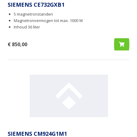
SIEMENS CE732GXB1
5 magnetronstanden
Magnetronvermogen tot max. 1000 W
Inhoud 36 liter
€ 850,00
SIEMENS CM924G1M1