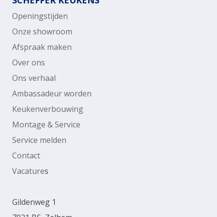
Openingstijden
Onze showroom
Afspraak maken
Over ons
Ons verhaal
Ambassadeur worden
Keukenverbouwing
Montage & Service
Service melden
Contact
Vacature
s
Gildenweg 1