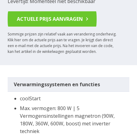
Levertijd: Momenteel niet beschikbaar
ACTUELE PRIJS AANVRAGEN
Sommige prijzen zijn relatief vaak aan verandering onderhevig.
Klik hier om de actuele prijs aan te vragen. Je krijgt dan direct
een e-mail met de actuele prijs. Na het invoeren van de code,
kan het artikel in de winkelwagen geplaatst worden.
Verwarmingssystemen en functies
coolStart
Max. vermogen: 800 W | 5
Vermogensinstellingen magnetron (90W,
180W, 360W, 600W, boost) met inverter
techniek