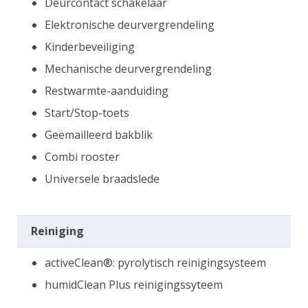
Deurcontact schakelaar
Elektronische deurvergrendeling
Kinderbeveiliging
Mechanische deurvergrendeling
Restwarmte-aanduiding
Start/Stop-toets
Geëmailleerd bakblik
Combi rooster
Universele braadslede
Reiniging
activeClean®: pyrolytisch reinigingsysteem
humidClean Plus reinigingssyteem