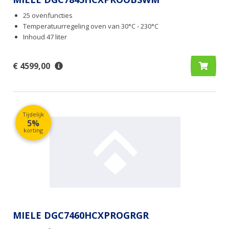
25 ovenfuncties
Temperatuurregeling oven van 30°C - 230°C
Inhoud 47 liter
€ 4599,00
Tijdelijk
5%
korting
MIELE DGC7460HCXPROGRGR