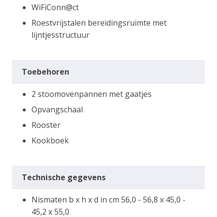
WiFiConn@ct
Roestvrijstalen bereidingsruimte met
lijntjesstructuur
Toebehoren
2 stoomovenpannen met gaatjes
Opvangschaal
Rooster
Kookboek
Technische gegevens
Nismaten b x h x d in cm 56,0 - 56,8 x 45,0 -
45,2 x 55,0