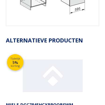
ALTERNATIEVE PRODUCTEN
Tijdelijk
5%
korting
MIELE DGC7845HCXPROOBSWM