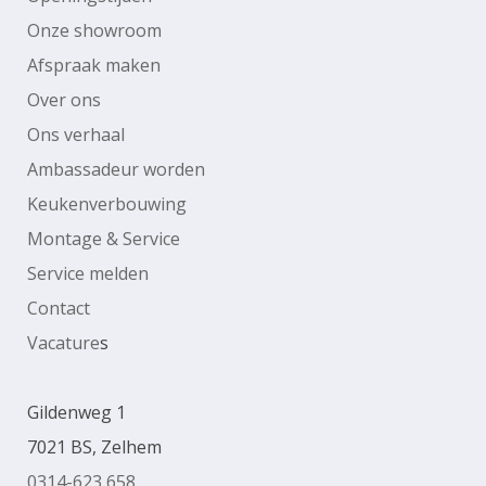
Onze showroom
Afspraak maken
Over ons
Ons verhaal
Ambassadeur worden
Keukenverbouwing
Montage & Service
Service melden
Contact
Vacature
s
Gildenweg 1
7021 BS, Zelhem
0314-623 658