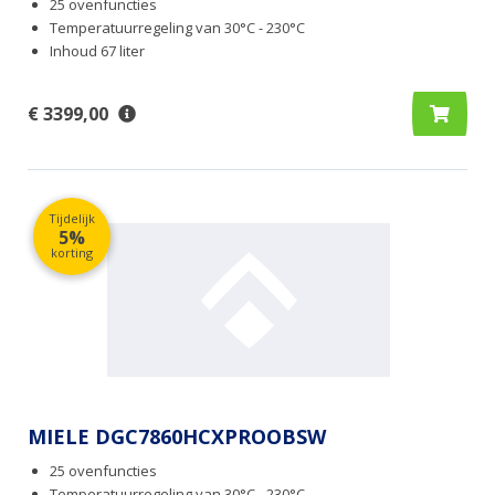
25 ovenfuncties
Temperatuurregeling van 30°C - 230°C
Inhoud 67 liter
€ 3399,00
Tijdelijk
5%
korting
MIELE DGC7860HCXPROOBSW
25 ovenfuncties
Temperatuurregeling van 30°C - 230°C