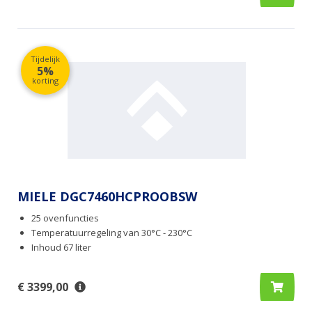
Tijdelijk
5%
korting
MIELE DGC7460HCPROOBSW
25 ovenfuncties
Temperatuurregeling van 30°C - 230°C
Inhoud 67 liter
€ 3399,00