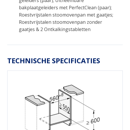
geleiders (paar); Uitneembare
bakplaatgeleiders met PerfectClean (paar);
Roestvrijstalen stoomovenpan met gaatjes;
Roestvrijstalen stoomovenpan zonder
gaatjes & 2 Ontkalkingstabletten
TECHNISCHE SPECIFICATIES