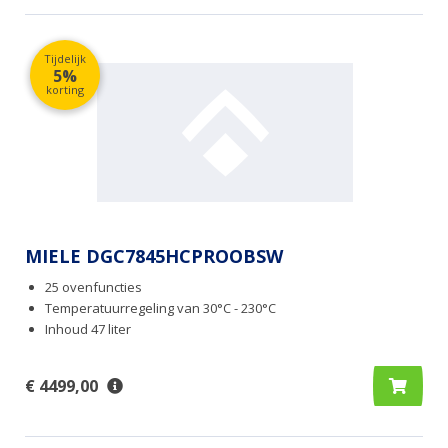
Tijdelijk
5%
korting
MIELE DGC7845HCPROOBSW
25 ovenfuncties
Temperatuurregeling van 30°C - 230°C
Inhoud 47 liter
€ 4499,00