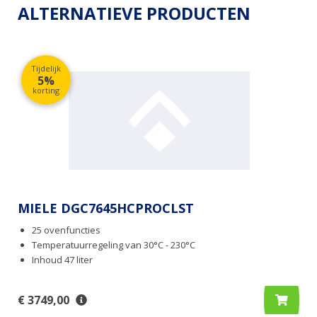
ALTERNATIEVE PRODUCTEN
Tijdelijk
5%
korting
MIELE DGC7645HCPROCLST
25 ovenfuncties
Temperatuurregeling van 30°C - 230°C
Inhoud 47 liter
€ 3749,00