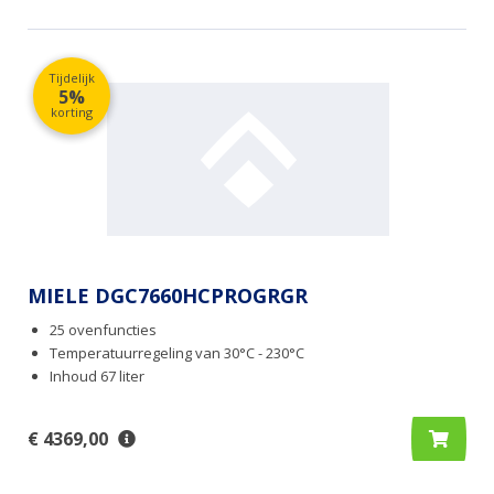
Tijdelijk
5%
korting
MIELE DGC7660HCPROGRGR
25 ovenfuncties
Temperatuurregeling van 30°C - 230°C
Inhoud 67 liter
€ 4369,00