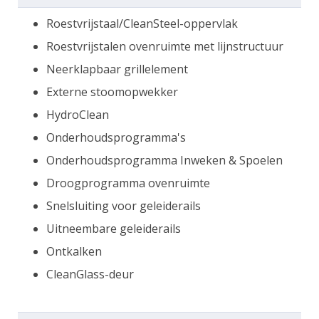
Roestvrijstaal/CleanSteel-oppervlak
Roestvrijstalen ovenruimte met lijnstructuur
Neerklapbaar grillelement
Externe stoomopwekker
HydroClean
Onderhoudsprogramma's
Onderhoudsprogramma Inweken & Spoelen
Droogprogramma ovenruimte
Snelsluiting voor geleiderails
Uitneembare geleiderails
Ontkalken
CleanGlass-deur