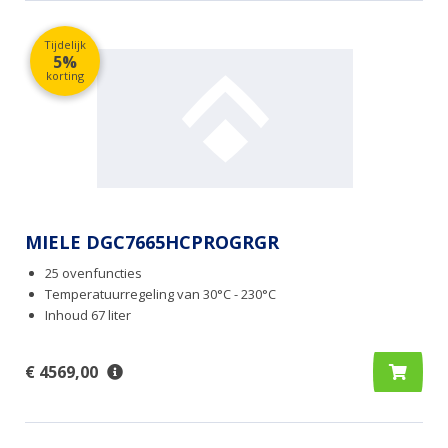
Tijdelijk
5%
korting
MIELE DGC7665HCPROGRGR
25 ovenfuncties
Temperatuurregeling van 30°C - 230°C
Inhoud 67 liter
€ 4569,00