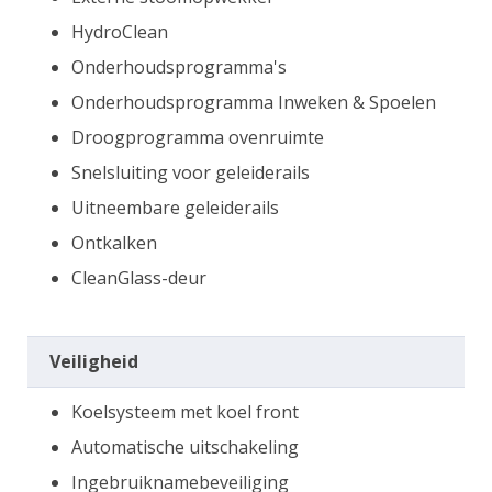
HydroClean
Onderhoudsprogramma's
Onderhoudsprogramma Inweken & Spoelen
Droogprogramma ovenruimte
Snelsluiting voor geleiderails
Uitneembare geleiderails
Ontkalken
CleanGlass-deur
Veiligheid
Koelsysteem met koel front
Automatische uitschakeling
Ingebruiknamebeveiliging