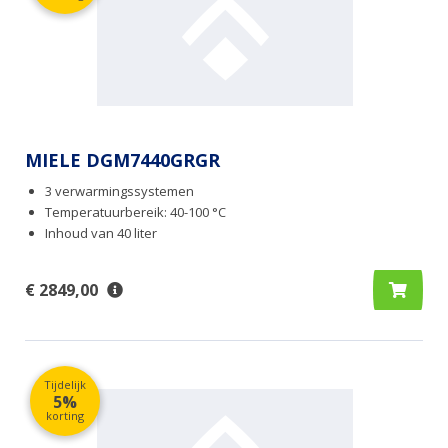
MIELE DGM7440GRGR
3 verwarmingssystemen
Temperatuurbereik: 40-100 °C
Inhoud van 40 liter
€ 2849,00
Tijdelijk
5%
korting