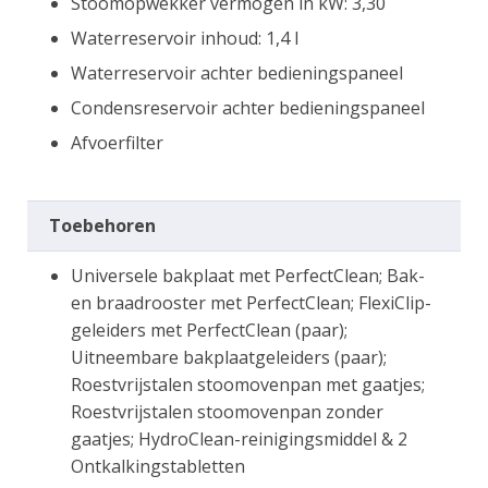
Stoomopwekker vermogen in kW: 3,30
Waterreservoir inhoud: 1,4 l
Waterreservoir achter bedieningspaneel
Condensreservoir achter bedieningspaneel
Afvoerfilter
Toebehoren
Universele bakplaat met PerfectClean; Bak-
en braadrooster met PerfectClean; FlexiClip-
geleiders met PerfectClean (paar);
Uitneembare bakplaatgeleiders (paar);
Roestvrijstalen stoomovenpan met gaatjes;
Roestvrijstalen stoomovenpan zonder
gaatjes; HydroClean-reinigingsmiddel & 2
Ontkalkingstabletten