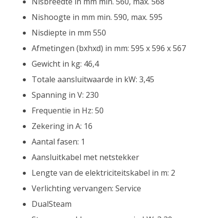
Nisbreedte in mm min. 560, max. 568
Nishoogte in mm min. 590, max. 595
Nisdiepte in mm 550
Afmetingen (bxhxd) in mm: 595 x 596 x 567
Gewicht in kg: 46,4
Totale aansluitwaarde in kW: 3,45
Spanning in V: 230
Frequentie in Hz: 50
Zekering in A: 16
Aantal fasen: 1
Aansluitkabel met netstekker
Lengte van de elektriciteitskabel in m: 2
Verlichting vervangen: Service
DualSteam