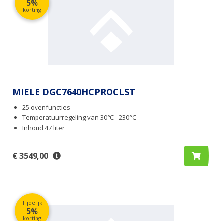
5%
korting
MIELE DGC7640HCPROCLST
25 ovenfuncties
Temperatuurregeling van 30°C - 230°C
Inhoud 47 liter
€ 3549,00
Tijdelijk
5%
korting