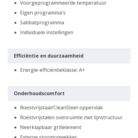
Voorgeprogrammeerde temperatuur
Eigen programma's
Sabbatprogramma
Individuele instellingen
Efficiëntie en duurzaamheid
Energie-efficiëntieklasse: A+
Onderhoudscomfort
Roestvrijstaal/CleanSteel-oppervlak
Roestvrijstalen ovenruimte met lijnstructuur
Neerklapbaar grillelement
Externe stoomopwekker