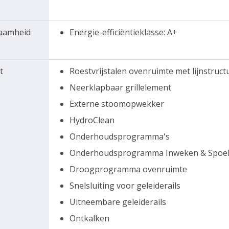
zaamheid
Energie-efficiëntieklasse: A+
t
Roestvrijstalen ovenruimte met lijnstruct
Neerklapbaar grillelement
Externe stoomopwekker
HydroClean
Onderhoudsprogramma's
Onderhoudsprogramma Inweken & Spoe
Droogprogramma ovenruimte
Snelsluiting voor geleiderails
Uitneembare geleiderails
Ontkalken