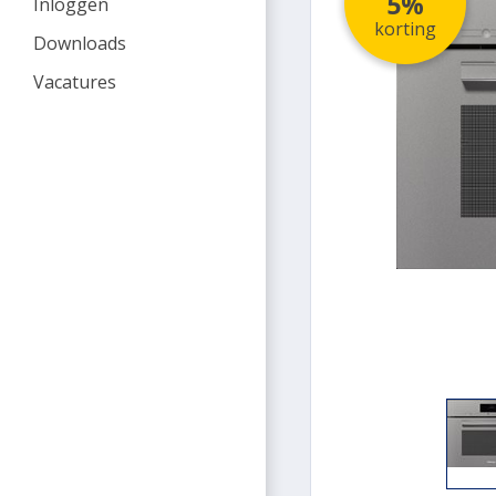
5%
Inloggen
korting
Downloads
Vacatures