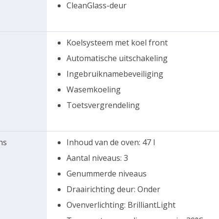
CleanGlass-deur
Koelsysteem met koel front
Automatische uitschakeling
Ingebruiknamebeveiliging
Wasemkoeling
Toetsvergrendeling
ns
Inhoud van de oven: 47 l
Aantal niveaus: 3
Genummerde niveaus
Draairichting deur: Onder
Ovenverlichting: BrilliantLight