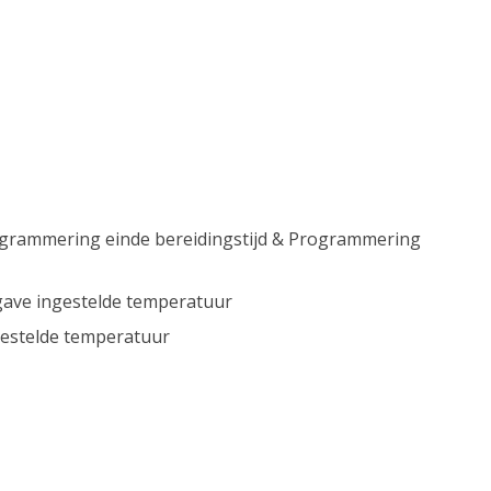
ogrammering einde bereidingstijd & Programmering
ave ingestelde temperatuur
ngestelde temperatuur