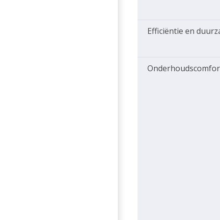
Efficiëntie en duur
Onderhoudscomfor