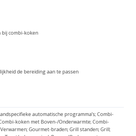
n bij combi-koken
jkheid de bereiding aan te passen
andspecifieke automatische programma’s; Combi-
; Combi-koken met Boven-/Onderwarmte; Combi-
 Verwarmen; Gourmet-braden; Grill standen; Grill;