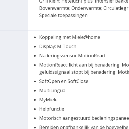
Grill klein; Hetelucht plus; Intensief ba
Bovenwarmte; Onderwarmte; Circulatiegri
Speciale toepassingen
Koppeling met Miele@home
Display: M Touch
Naderingssensor MotionReact
MotionReact: licht aan bij benadering, Mo
geluidssignaal stopt bij benadering, Mot
SoftOpen en SoftClose
MultiLingua
MyMiele
Helpfunctie
Motorisch aangestuurd bedieningspanee
Bereiden onafhankelijk van de hoeveelhe