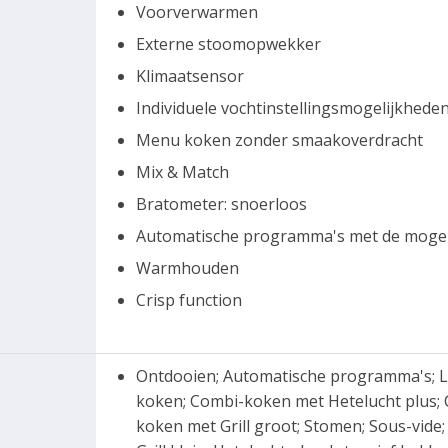
Voorverwarmen
Externe stoomopwekker
Klimaatsensor
Individuele vochtinstellingsmogelijkhede
Menu koken zonder smaakoverdracht
Mix & Match
Bratometer: snoerloos
Automatische programma's met de mogeli
Warmhouden
Crisp function
Ontdooien; Automatische programma's; L
koken; Combi-koken met Hetelucht plus
koken met Grill groot; Stomen; Sous-vide;