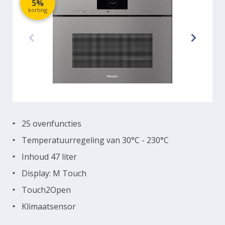
5%
korting
25 ovenfuncties
Temperatuurregeling van 30°C - 230°C
Inhoud 47 liter
Display: M Touch
Touch2Open
Klimaatsensor