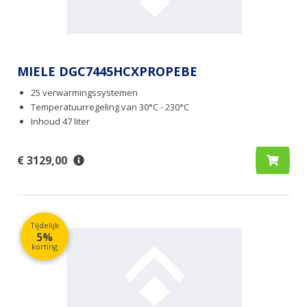
MIELE DGC7445HCXPROPEBE
25 verwarmingssystemen
Temperatuurregeling van 30°C - 230°C
Inhoud 47 liter
€ 3129,00
Tijdelijk
5%
korting