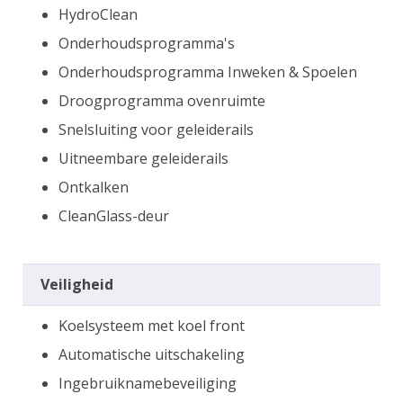
HydroClean
Onderhoudsprogramma's
Onderhoudsprogramma Inweken & Spoelen
Droogprogramma ovenruimte
Snelsluiting voor geleiderails
Uitneembare geleiderails
Ontkalken
CleanGlass-deur
Veiligheid
Koelsysteem met koel front
Automatische uitschakeling
Ingebruiknamebeveiliging