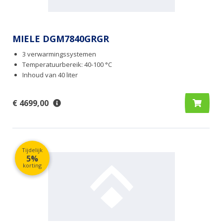
MIELE DGM7840GRGR
3 verwarmingssystemen
Temperatuurbereik: 40-100 °C
Inhoud van 40 liter
€ 4699,00
Tijdelijk
5%
korting