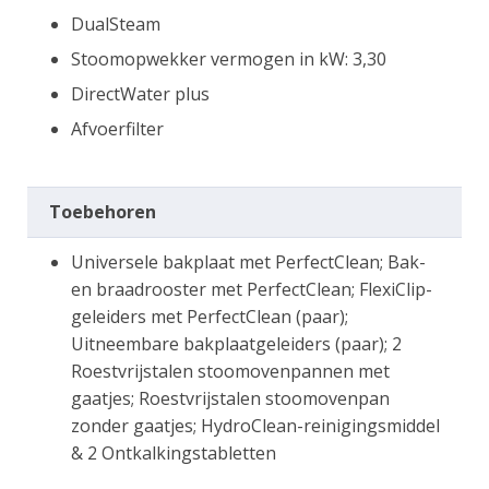
DualSteam
Stoomopwekker vermogen in kW: 3,30
DirectWater plus
Afvoerfilter
Toebehoren
Universele bakplaat met PerfectClean; Bak-
en braadrooster met PerfectClean; FlexiClip-
geleiders met PerfectClean (paar);
Uitneembare bakplaatgeleiders (paar); 2
Roestvrijstalen stoomovenpannen met
gaatjes; Roestvrijstalen stoomovenpan
zonder gaatjes; HydroClean-reinigingsmiddel
& 2 Ontkalkingstabletten