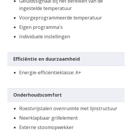
Geluidssignaal bij het bereiken van de
ingestelde temperatuur
Voorgeprogrammeerde temperatuur
Eigen programma's
Individuele instellingen
Efficiëntie en duurzaamheid
Energie-efficiëntieklasse: A+
Onderhoudscomfort
Roestvrijstalen ovenruimte met lijnstructuur
Neerklapbaar grillelement
Externe stoomopwekker