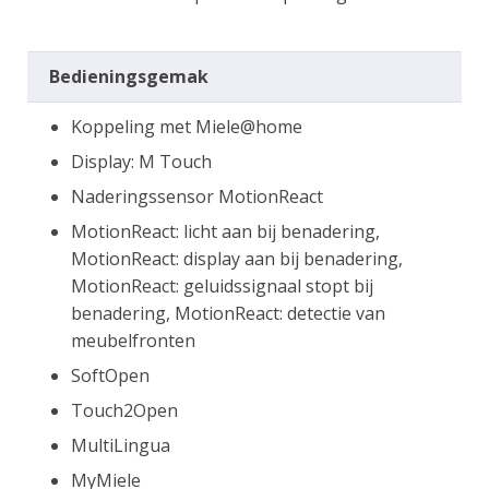
Bedieningsgemak
Koppeling met Miele@home
Display: M Touch
Naderingssensor MotionReact
MotionReact: licht aan bij benadering,
MotionReact: display aan bij benadering,
MotionReact: geluidssignaal stopt bij
benadering, MotionReact: detectie van
meubelfronten
SoftOpen
Touch2Open
MultiLingua
MyMiele