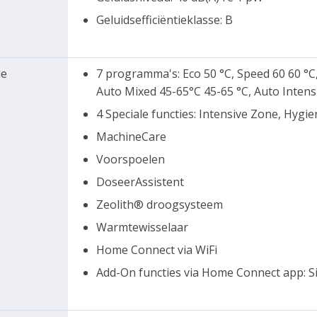
Geluidsefficiëntieklasse: B
ie
7 programma's: Eco 50 °C, Speed 60 60 °C,
Auto Mixed 45-65°C 45-65 °C, Auto Intensi
4 Speciale functies: Intensive Zone, Hygi
MachineCare
Voorspoelen
DoseerAssistent
Zeolith® droogsysteem
Warmtewisselaar
Home Connect via WiFi
Add-On functies via Home Connect app: S