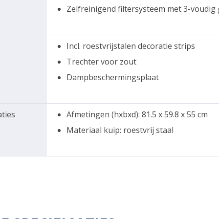
Zelfreinigend filtersysteem met 3-voudig g
Incl. roestvrijstalen decoratie strips
Trechter voor zout
Dampbeschermingsplaat
aties
Afmetingen (hxbxd): 81.5 x 59.8 x 55 cm
Materiaal kuip: roestvrij staal