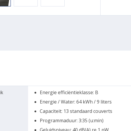
ik
Energie efficiëntieklasse: B
Energie / Water: 64 kWh / 9 liters
Capaciteit: 13 standaard couverts
Programmaduur: 3:35 (u:min)
Geluidsniveau: 40 dB(A) re 1 pW