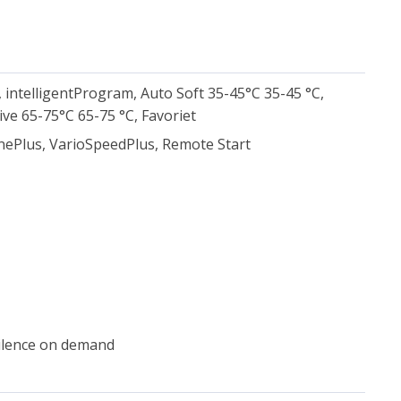
 intelligentProgram, Auto Soft 35-45°C 35-45 °C,
ve 65-75°C 65-75 °C, Favoriet
enePlus, VarioSpeedPlus, Remote Start
ilence on demand