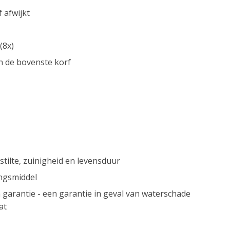
 afwijkt
(8x)
n de bovenste korf
stilte, zuinigheid en levensduur
ngsmiddel
arantie - een garantie in geval van waterschade
at