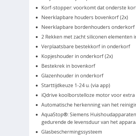
Korf-stopper: voorkomt dat onderste korf
Neerklapbare houders bovenkorf (2x)
Neerklapbare bordenhouders onderkorf 
2 Rekken met zacht siliconen elementen i
Verplaatsbare bestekkorf in onderkorf
Kopjeshouder in onderkorf (2x)
Bestekrek in bovenkorf
Glazenhouder in onderkorf
Starttijdkeuze 1-24 u. (via app)
iQdrive koolborstelloze motor voor extra 
Automatische herkenning van het reinigi
AquaStop®: Siemens Huishoudapparaten g
gedurende de levensduur van het appara
Glasbeschermingssysteem