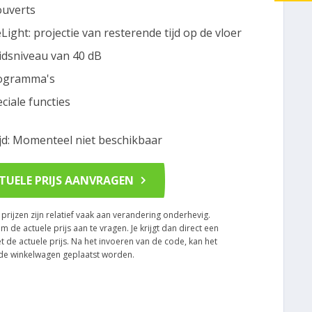
ouverts
Light: projectie van resterende tijd op de vloer
idsniveau van 40 dB
ogramma's
eciale functies
ijd: Momenteel niet beschikbaar
TUELE PRIJS AANVRAGEN
rijzen zijn relatief vaak aan verandering onderhevig.
om de actuele prijs aan te vragen. Je krijgt dan direct een
t de actuele prijs. Na het invoeren van de code, kan het
n de winkelwagen geplaatst worden.