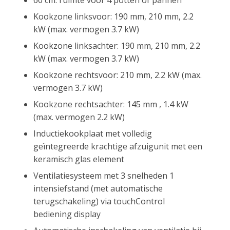
60 cm: ruimte voor 4 potten of pannen
Kookzone linksvoor: 190 mm, 210 mm, 2.2
kW (max. vermogen 3.7 kW)
Kookzone linksachter: 190 mm, 210 mm, 2.2
kW (max. vermogen 3.7 kW)
Kookzone rechtsvoor: 210 mm, 2.2 kW (max.
vermogen 3.7 kW)
Kookzone rechtsachter: 145 mm , 1.4 kW
(max. vermogen 2.2 kW)
Inductiekookplaat met volledig
geïntegreerde krachtige afzuigunit met een
keramisch glas element
Ventilatiesysteem met 3 snelheden 1
intensiefstand (met automatische
terugschakeling) via touchControl
bediening display