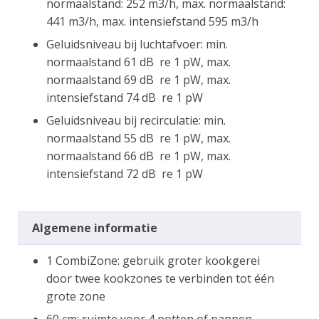
normaalstand: 252 m3/h, max. normaalstand:
441 m3/h, max. intensiefstand 595 m3/h
Geluidsniveau bij luchtafvoer: min.
normaalstand 61 dB re 1 pW, max.
normaalstand 69 dB re 1 pW, max.
intensiefstand 74 dB re 1 pW
Geluidsniveau bij recirculatie: min.
normaalstand 55 dB re 1 pW, max.
normaalstand 66 dB re 1 pW, max.
intensiefstand 72 dB re 1 pW
Algemene informatie
1 CombiZone: gebruik groter kookgerei
door twee kookzones te verbinden tot één
grote zone