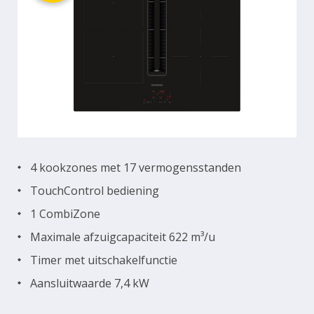
4 kookzones met 17 vermogensstanden
TouchControl bediening
1 CombiZone
Maximale afzuigcapaciteit 622 m³/u
Timer met uitschakelfunctie
Aansluitwaarde 7,4 kW