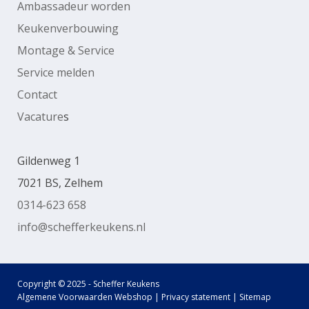
Ambassadeur worden
Keukenverbouwing
Montage & Service
Service melden
Contact
Vacature
s
Gildenweg 1
7021 BS, Zelhem
0314-623 658
info@schefferkeukens.nl
Copyright © 2025 - Scheffer Keukens
Algemene Voorwaarden Webshop
|
Privacy statement
|
Sitemap