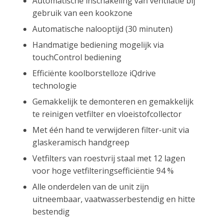
Automatische inschakeling van ventilatie bij
gebruik van een kookzone
Automatische nalooptijd (30 minuten)
Handmatige bediening mogelijk via
touchControl bediening
Efficiënte koolborstelloze iQdrive
technologie
Gemakkelijk te demonteren en gemakkelijk
te reinigen vetfilter en vloeistofcollector
Met één hand te verwijderen filter-unit via
glaskeramisch handgreep
Vetfilters van roestvrij staal met 12 lagen
voor hoge vetfilteringsefficiëntie 94 %
Alle onderdelen van de unit zijn
uitneembaar, vaatwasserbestendig en hitte
bestendig