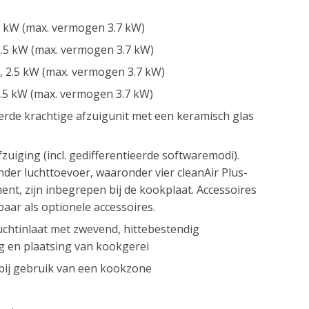
5 kW (max. vermogen 3.7 kW)
.5 kW (max. vermogen 3.7 kW)
 2.5 kW (max. vermogen 3.7 kW)
.5 kW (max. vermogen 3.7 kW)
erde krachtige afzuigunit met een keramisch glas
fzuiging (incl. gedifferentieerde softwaremodi).
onder luchttoevoer, waaronder vier cleanAir Plus-
ment, zijn inbegrepen bij de kookplaat. Accessoires
gbaar als optionele accessoires.
luchtinlaat met zwevend, hittebestendig
g en plaatsing van kookgerei
 bij gebruik van een kookzone