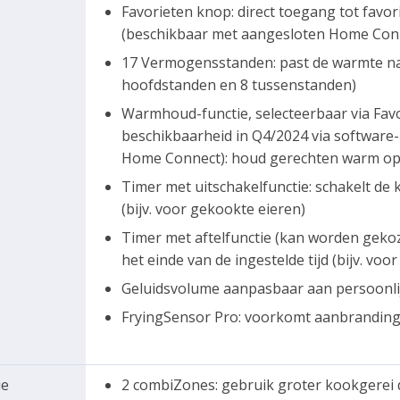
Favorieten knop: direct toegang tot favo
(beschikbaar met aangesloten Home Con
17 Vermogensstanden: past de warmte n
hoofdstanden en 8 tussenstanden)
Warmhoud-functie, selecteerbaar via Fa
beschikbaarheid in Q4/2024 via software
Home Connect): houd gerechten warm op 
Timer met uitschakelfunctie: schakelt de 
(bijv. voor gekookte eieren)
Timer met aftelfunctie (kan worden gekoz
het einde van de ingestelde tijd (bijv. voor
Geluidsvolume aanpasbaar aan persoonli
FryingSensor Pro: voorkomt aanbranding
ie
2 combiZones: gebruik groter kookgerei 