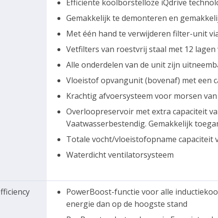
Efficiënte koolborstelloze iQdrive technol
Gemakkelijk te demonteren en gemakkelijk 
Met één hand te verwijderen filter-unit 
Vetfilters van roestvrij staal met 12 lagen
Alle onderdelen van de unit zijn uitneem
Vloeistof opvangunit (bovenaf) met een c
Krachtig afvoersysteem voor morsen van
Overloopreservoir met extra capaciteit va
Vaatwasserbestendig. Gemakkelijk toega
Totale vocht/vloeistofopname capaciteit
Waterdicht ventilatorsysteem
fficiency
PowerBoost-functie voor alle inductieko
energie dan op de hoogste stand