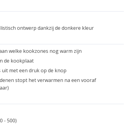
listisch ontwerp dankzij de donkere kleur
 aan welke kookzones nog warm zijn
an de kookplaat
s uit met een druk op de knop
redenen stopt het verwarmen na een vooraf
aar)
0 - 500)