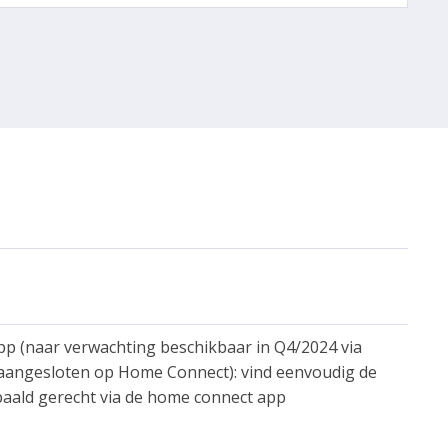
pp (naar verwachting beschikbaar in Q4/2024 via
 aangesloten op Home Connect): vind eenvoudig de
paald gerecht via de home connect app