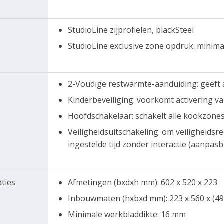
StudioLine zijprofielen, blackSteel
StudioLine exclusive zone opdruk: minima
2-Voudige restwarmte-aanduiding: geeft
Kinderbeveiliging: voorkomt activering v
Hoofdschakelaar: schakelt alle kookzone
Veiligheidsuitschakeling: om veiligheids
ingestelde tijd zonder interactie (aanpasb
aties
Afmetingen (bxdxh mm): 602 x 520 x 223
Inbouwmaten (hxbxd mm): 223 x 560 x (49
Minimale werkbladdikte: 16 mm