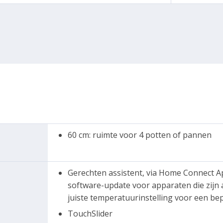
60 cm: ruimte voor 4 potten of pannen
Gerechten assistent, via Home Connect A
software-update voor apparaten die zijn
juiste temperatuurinstelling voor een be
TouchSlider