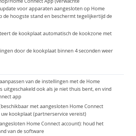
 knop/Home Connect App (verwachte
e-update voor apparaten aangesloten op Home
 de hoogste stand en beschermt tegelijkertijd de
lecteert de kookplaat automatisch de kookzone met
tellingen door de kookplaat binnen 4 seconden weer
aanpassen van de instellingen met de Home
 uitgeschakeld ook als je niet thuis bent, en vind
nnect app
p (beschikbaar met aangesloten Home Connect
uw kookplaat (partnerservice vereist)
angesloten Home Connect account): houd het
tand van de software