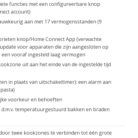
riete functies met een configureerbare knop
nect account)
auwkeurig aan met 17 vermogensstanden (9
vorieten knop/Home Connect App (verwachte
-update voor apparaten die zijn aangesloten op
een vooraf ingesteld laag vermogen
kookzone uit aan het einde van de ingestelde tijd
en in plaats van uitschakeltimer): een alarm aan
 pasta)
jke voorkeur en behoeften
 d.m.v. temperatuurgestuurd bakken en braden
door twee kookzones te verbinden tot één grote