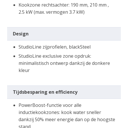
Kookzone rechtsachter: 190 mm, 210 mm ,
2.5 kW (max. vermogen 3.7 kW)
Design
StudioLine zijprofielen, blackSteel
StudioLine exclusive zone opdruk:
minimalistisch ontwerp dankzij de donkere
kleur
Tijdsbesparing en efficiency
PowerBoost-functie voor alle
inductiekookzones: kook water sneller
dankzij 50% meer energie dan op de hoogste
stand