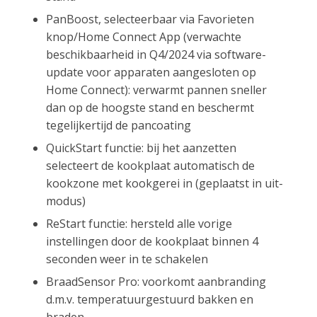
PanBoost, selecteerbaar via Favorieten
knop/Home Connect App (verwachte
beschikbaarheid in Q4/2024 via software-
update voor apparaten aangesloten op
Home Connect): verwarmt pannen sneller
dan op de hoogste stand en beschermt
tegelijkertijd de pancoating
QuickStart functie: bij het aanzetten
selecteert de kookplaat automatisch de
kookzone met kookgerei in (geplaatst in uit-
modus)
ReStart functie: hersteld alle vorige
instellingen door de kookplaat binnen 4
seconden weer in te schakelen
BraadSensor Pro: voorkomt aanbranding
d.m.v. temperatuurgestuurd bakken en