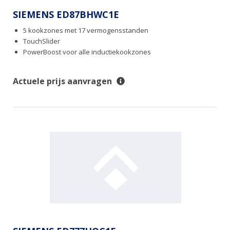
SIEMENS ED87BHWC1E
5 kookzones met 17 vermogensstanden
TouchSlider
PowerBoost voor alle inductiekookzones
Actuele prijs aanvragen