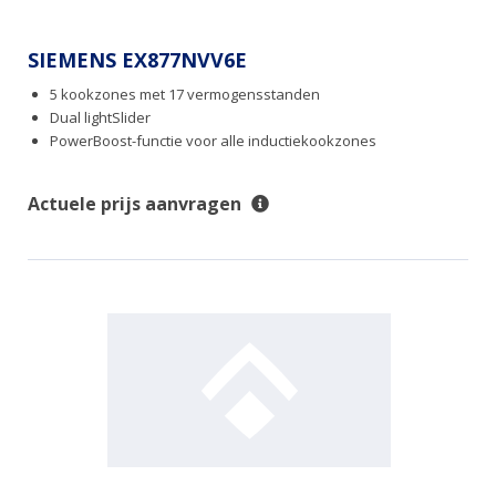
SIEMENS EX877NVV6E
5 kookzones met 17 vermogensstanden
Dual lightSlider
PowerBoost-functie voor alle inductiekookzones
Actuele prijs aanvragen