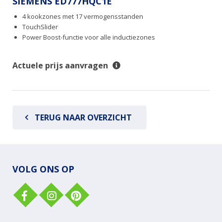
SIEMENS ED777HQC1E
4 kookzones met 17 vermogensstanden
TouchSlider
Power Boost-functie voor alle inductiezones
Actuele prijs aanvragen
TERUG NAAR OVERZICHT
VOLG ONS OP