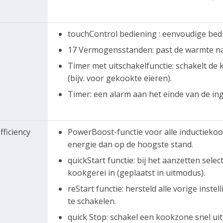
touchControl bediening : eenvoudige bed
17 Vermogensstanden: past de warmte n
Timer met uitschakelfunctie: schakelt de 
(bijv. voor gekookte eieren).
Timer: een alarm aan het einde van de inges
fficiency
PowerBoost-functie voor alle inductieko
energie dan op de hoogste stand.
quickStart functie: bij het aanzetten sel
kookgerei in (geplaatst in uitmodus).
reStart functie: hersteld alle vorige ins
te schakelen.
quick Stop: schakel een kookzone snel ui