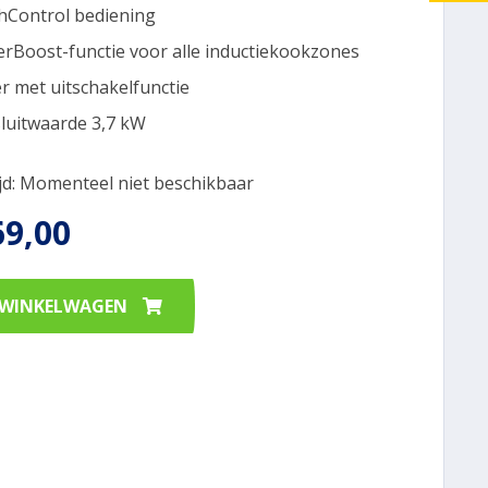
hControl bediening
rBoost-functie voor alle inductiekookzones
r met uitschakelfunctie
luitwaarde 3,7 kW
ijd: Momenteel niet beschikbaar
69,00
 WINKELWAGEN