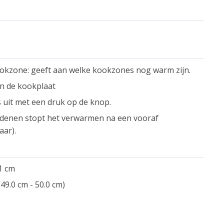
okzone: geeft aan welke kookzones nog warm zijn.
an de kookplaat
 uit met een druk op de knop.
redenen stopt het verwarmen na een vooraf
aar).
.1 cm
49.0 cm - 50.0 cm)