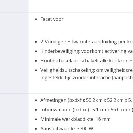
Facet voor
2-Voudige restwarmte-aanduiding per ko
Kinderbeveiliging: voorkomt activering v
Hoofdschakelaar: schakelt alle kookzones
Veiligheidsuitschakeling: om veiligheids
ingestelde tijd zonder interactie (aanpasb
Afmetingen (bxdxh): 59.2 cm x 52.2 cm x 5
Inbouwmaten (hxbxd) : 5.1 cm x 56.0 cm x (
Minimale werkbladdikte: 16 mm
Aansluitwaarde: 3700 W