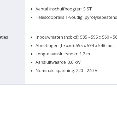
Aantal inschuifhoogten: 5 ST
Telescooprails 1-voudig, pyrolysebestend
aties
Inbouwmaten (hxbxd): 585 - 595 x 560 - 
Afmetingen (hxbxd): 595 x 594 x 548 mm
Lengte aansluitsnoer: 1,2 m
Aansluitwaarde: 3,6 kW
Nominale spanning: 220 - 240 V