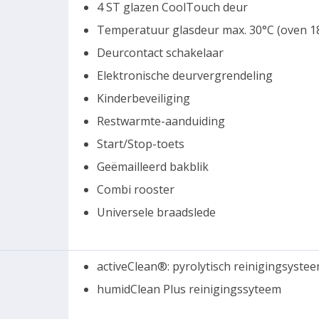
4 ST glazen CoolTouch deur
Temperatuur glasdeur max. 30°C (oven 1
Deurcontact schakelaar
Elektronische deurvergrendeling
Kinderbeveiliging
Restwarmte-aanduiding
Start/Stop-toets
Geëmailleerd bakblik
Combi rooster
Universele braadslede
activeClean®: pyrolytisch reinigingsyste
humidClean Plus reinigingssyteem