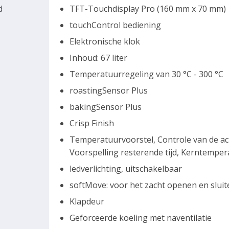
d
TFT-Touchdisplay Pro (160 mm x 70 mm)
touchControl bediening
Elektronische klok
Inhoud: 67 liter
Temperatuurregeling van 30 °C - 300 °C
roastingSensor Plus
bakingSensor Plus
Crisp Finish
Temperatuurvoorstel, Controle van de a
Voorspelling resterende tijd, Kerntempe
ledverlichting, uitschakelbaar
softMove: voor het zacht openen en sluit
Klapdeur
Geforceerde koeling met naventilatie