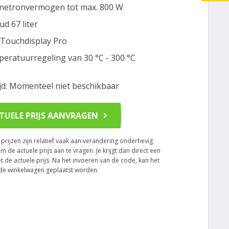
etronvermogen tot max. 800 W
ud 67 liter
Touchdisplay Pro
eratuurregeling van 30 °C - 300 °C
ijd: Momenteel niet beschikbaar
TUELE PRIJS AANVRAGEN
rijzen zijn relatief vaak aan verandering onderhevig.
om de actuele prijs aan te vragen. Je krijgt dan direct een
t de actuele prijs. Na het invoeren van de code, kan het
n de winkelwagen geplaatst worden.