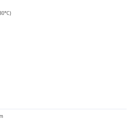
80°C)
em