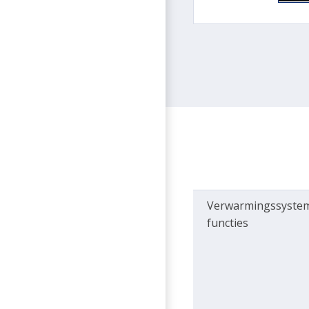
Verwarmingssyste
functies