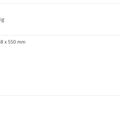
ig
568 x 550 mm