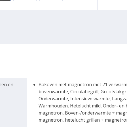
men en
Bakoven met magnetron met 21 verwarmi
bovenwarmte, Circulatiegrill, Grootvlakgrill
Onderwarmte, Intensieve warmte, Langz
Warmhouden, Hetelucht mild, Onder- en b
magnetron, Boven-/onderwarmte + magnetr
magnetron, hetelucht grillen + magnetro