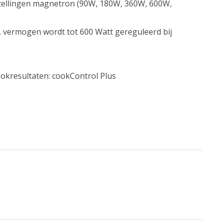
tellingen magnetron (90W, 180W, 360W, 600W,
x. vermogen wordt tot 600 Watt gereguleerd bij
okresultaten: cookControl Plus