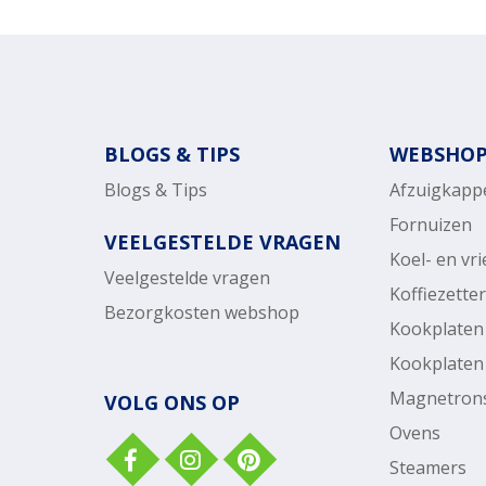
BLOGS & TIPS
WEBSHO
Blogs & Tips
Afzuigkapp
Fornuizen
VEELGESTELDE VRAGEN
Koel- en vr
Veelgestelde vragen
Koffiezette
Bezorgkosten webshop
Kookplaten
Kookplaten
Magnetron
VOLG ONS OP
Ovens
Steamers