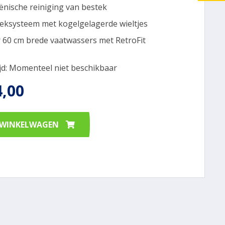
ënische reiniging van bestek
reksysteem met kogelgelagerde wieltjes
 60 cm brede vaatwassers met RetroFit
ijd: Momenteel niet beschikbaar
4,00
 WINKELWAGEN