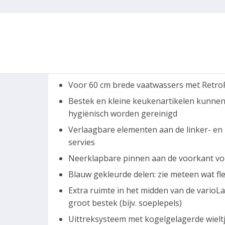
Voor 60 cm brede vaatwassers met RetroFi
Bestek en kleine keukenartikelen kunnen 
hygiënisch worden gereinigd
Verlaagbare elementen aan de linker- en 
servies
Neerklapbare pinnen aan de voorkant vo
Blauw gekleurde delen: zie meteen wat f
Extra ruimte in het midden van de varioLad
groot bestek (bijv. soeplepels)
Uittreksysteem met kogelgelagerde wielt