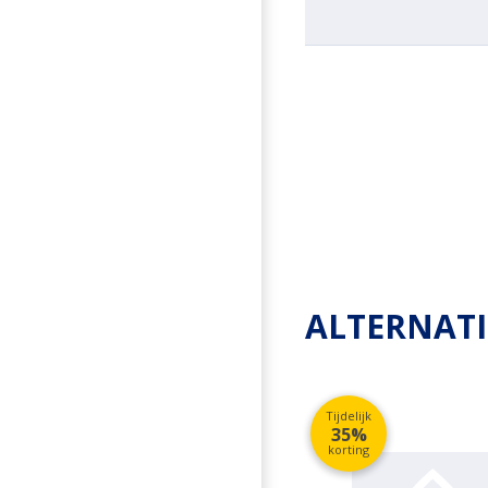
ALTERNAT
Tijdelijk
35%
korting