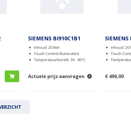
2
SIEMENS BI910C1B1
SIEMENS 
Inhoud: 20 liter
Inhoud: 20 l
Touch Control illuminated
Touch Cont
Temperatuurbereik: 30 - 80°C
Temperatuu
Actuele prijs aanvragen
€ 496,00
VERZICHT