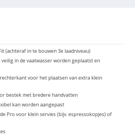
t (achteraf in te bouwen 3e laadniveau)
veilig in de vaatwasser worden geplaatst en
rechterkant voor het plaatsen van extra klein
or bestek met bredere handvatten
lexibel kan worden aangepast
e Pro voor klein servies (bijv. espressokopjes) of
jes