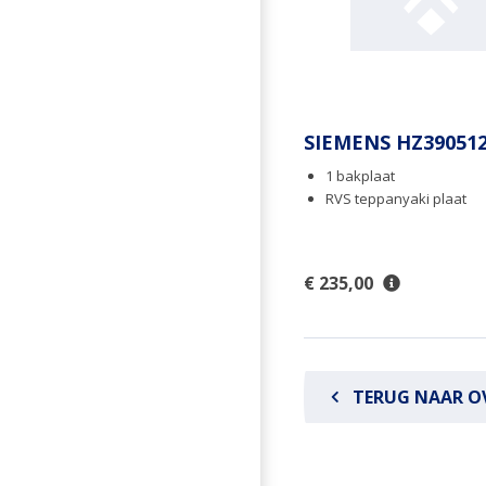
SIEMENS HZ39051
1 bakplaat
RVS teppanyaki plaat
€ 235,00
TERUG NAAR O