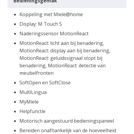
Bedieningsgemak
Koppeling met Miele@home
Display: M Touch S
Naderingssensor MotionReact
MotionReact: licht aan bij benadering,
MotionReact: display aan bij benadering,
MotionReact: geluidssignaal stopt bij
benadering, MotionReact: detectie van
meubelfronten
SoftOpen en SoftClose
MultiLingua
MyMiele
Helpfunctie
Motorisch aangestuurd bedieningspaneel
Bereiden onafhankelijk van de hoeveelheid