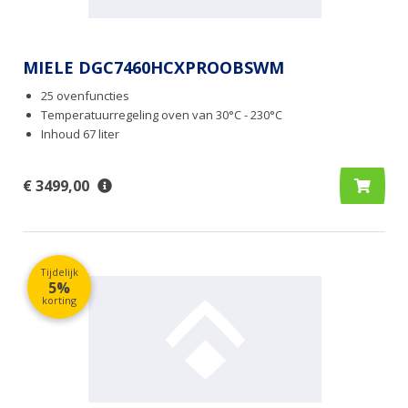
MIELE DGC7460HCXPROOBSWM
25 ovenfuncties
Temperatuurregeling oven van 30°C - 230°C
Inhoud 67 liter
€ 3499,00
Tijdelijk
5%
korting