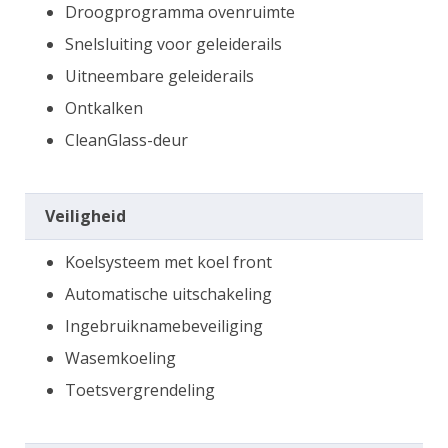
Droogprogramma ovenruimte
Snelsluiting voor geleiderails
Uitneembare geleiderails
Ontkalken
CleanGlass-deur
Veiligheid
Koelsysteem met koel front
Automatische uitschakeling
Ingebruiknamebeveiliging
Wasemkoeling
Toetsvergrendeling