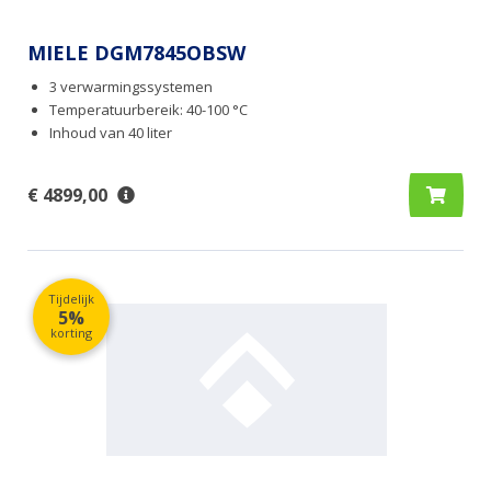
MIELE DGM7845OBSW
3 verwarmingssystemen
Temperatuurbereik: 40-100 °C
Inhoud van 40 liter
€ 4899,00
Tijdelijk
5%
korting