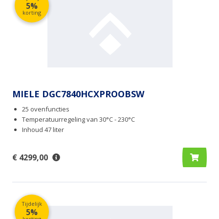
5%
korting
MIELE DGC7840HCXPROOBSW
25 ovenfuncties
Temperatuurregeling van 30°C - 230°C
Inhoud 47 liter
€ 4299,00
Tijdelijk
5%
korting