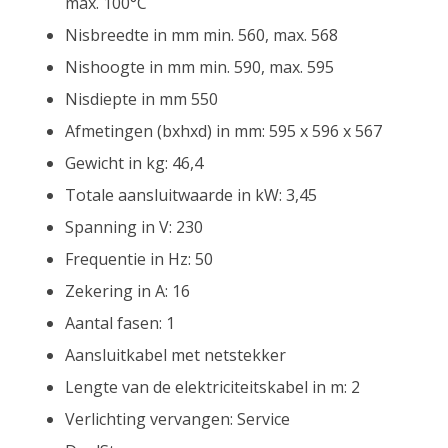
max. 100°C
Nisbreedte in mm min. 560, max. 568
Nishoogte in mm min. 590, max. 595
Nisdiepte in mm 550
Afmetingen (bxhxd) in mm: 595 x 596 x 567
Gewicht in kg: 46,4
Totale aansluitwaarde in kW: 3,45
Spanning in V: 230
Frequentie in Hz: 50
Zekering in A: 16
Aantal fasen: 1
Aansluitkabel met netstekker
Lengte van de elektriciteitskabel in m: 2
Verlichting vervangen: Service