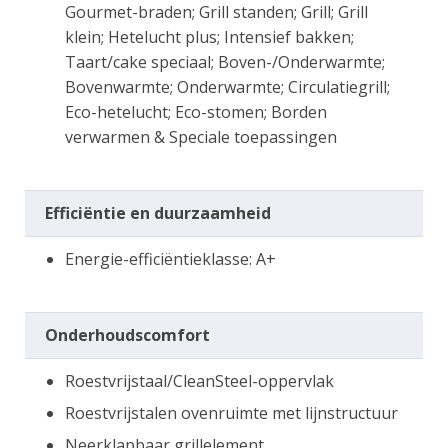
Gourmet-braden; Grill standen; Grill; Grill
klein; Hetelucht plus; Intensief bakken;
Taart/cake speciaal; Boven-/Onderwarmte;
Bovenwarmte; Onderwarmte; Circulatiegrill;
Eco-hetelucht; Eco-stomen; Borden
verwarmen & Speciale toepassingen
Efficiëntie en duurzaamheid
Energie-efficiëntieklasse: A+
Onderhoudscomfort
Roestvrijstaal/CleanSteel-oppervlak
Roestvrijstalen ovenruimte met lijnstructuur
Neerklapbaar grillelement