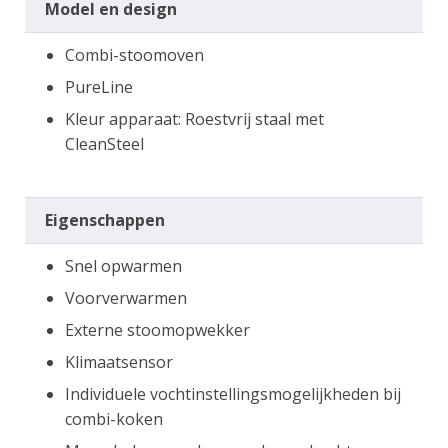
Model en design
Combi-stoomoven
PureLine
Kleur apparaat: Roestvrij staal met
CleanSteel
Eigenschappen
Snel opwarmen
Voorverwarmen
Externe stoomopwekker
Klimaatsensor
Individuele vochtinstellingsmogelijkheden bij
combi-koken