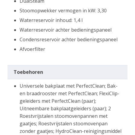
DualSteam
Stoomopwekker vermogen in kW: 3,30
Waterreservoir inhoud: 1,4 l
Waterreservoir achter bedieningspaneel
Condensreservoir achter bedieningspaneel
Afvoerfilter
Toebehoren
Universele bakplaat met PerfectClean; Bak-
en braadrooster met PerfectClean; FlexiClip-
geleiders met PerfectClean (paar);
Uitneembare bakplaatgeleiders (paar); 2
Roestvrijstalen stoomovenpannen met
gaatjes; Roestvrijstalen stoomovenpan
zonder gaatjes; HydroClean-reinigingsmiddel