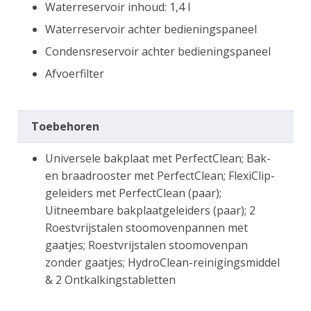
Waterreservoir inhoud: 1,4 l
Waterreservoir achter bedieningspaneel
Condensreservoir achter bedieningspaneel
Afvoerfilter
Toebehoren
Universele bakplaat met PerfectClean; Bak-
en braadrooster met PerfectClean; FlexiClip-
geleiders met PerfectClean (paar);
Uitneembare bakplaatgeleiders (paar); 2
Roestvrijstalen stoomovenpannen met
gaatjes; Roestvrijstalen stoomovenpan
zonder gaatjes; HydroClean-reinigingsmiddel
& 2 Ontkalkingstabletten