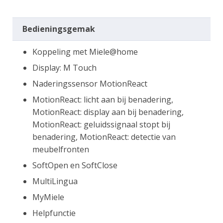
Bedieningsgemak
Koppeling met Miele@home
Display: M Touch
Naderingssensor MotionReact
MotionReact: licht aan bij benadering,
MotionReact: display aan bij benadering,
MotionReact: geluidssignaal stopt bij
benadering, MotionReact: detectie van
meubelfronten
SoftOpen en SoftClose
MultiLingua
MyMiele
Helpfunctie