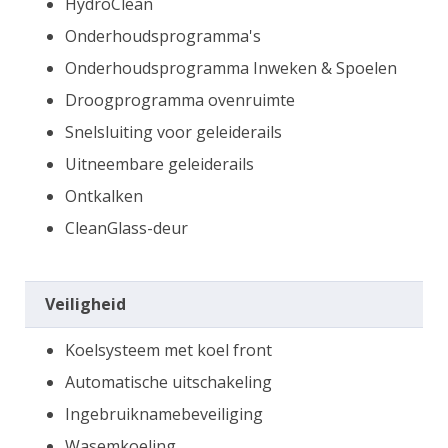
HydroClean
Onderhoudsprogramma's
Onderhoudsprogramma Inweken & Spoelen
Droogprogramma ovenruimte
Snelsluiting voor geleiderails
Uitneembare geleiderails
Ontkalken
CleanGlass-deur
Veiligheid
Koelsysteem met koel front
Automatische uitschakeling
Ingebruiknamebeveiliging
Wasemkoeling