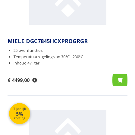
MIELE DGC7845HCXPROGRGR
25 ovenfuncties
Temperatuurregeling van 30°C - 230°C
Inhoud 47 liter
€ 4499,00
Tijdelijk
5%
korting