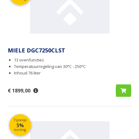
MIELE DGC7250CLST
13 ovenfuncties
Temperatuurregeling van 30°C - 250°C
Inhoud 76 liter
€ 1899,00
Tijdelijk
5%
korting