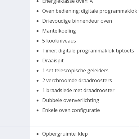
Energieklasse oven: A
Oven bediening: digitale programmaklok
Drievoudige binnendeur oven
Mantelkoeling
5 kookniveaus
Timer: digitale programmaklok tiptoets
Draaispit
1 set telescopische geleiders
2 verchroomde draadroosters
1 braadslede met draadrooster
Dubbele ovenverlichting
Enkele oven configuratie
Opbergruimte: klep