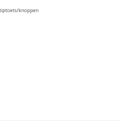
 tiptoets/knoppen