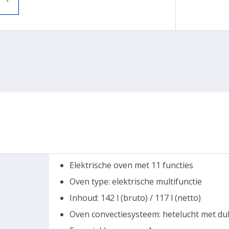
Elektrische oven met 11 functies
Oven type: elektrische multifunctie
Inhoud: 142 l (bruto) / 117 l (netto)
Oven convectiesysteem: hetelucht met dub